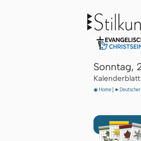
Sonntag, 2
Kalenderblat
◉ Home
|
►Deutscher 