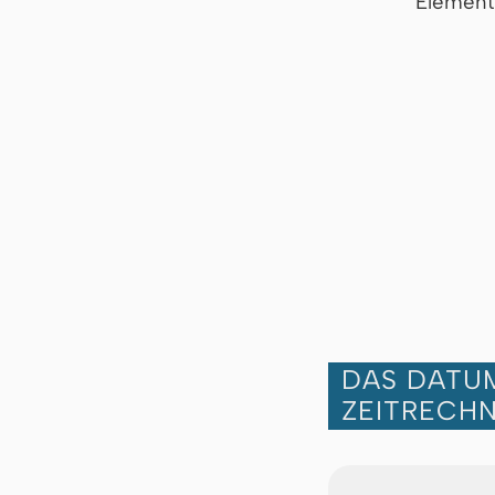
Element
DAS DATUM
ZEITRECH