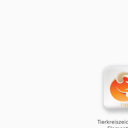
Tierkreiszei