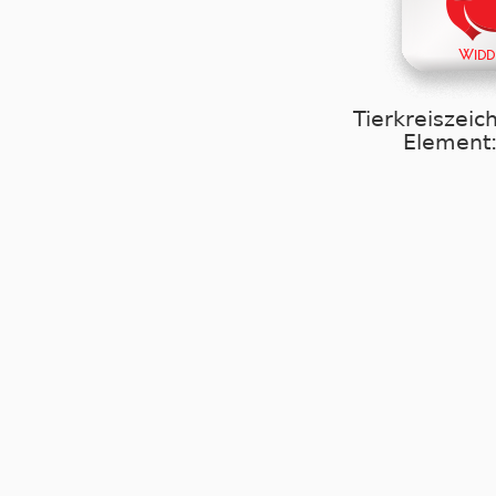
Tierkreiszeic
Element: