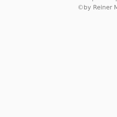
©by Reiner M