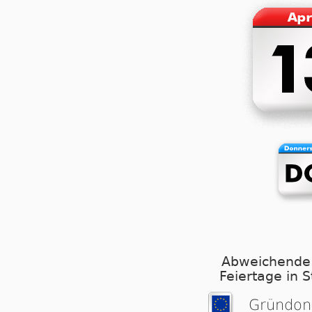
Abweichende
Feiertage in 
Grün­don­