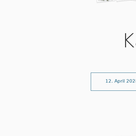
K
12. April 20