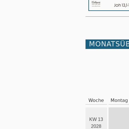
MONATSÜB
Woche
Montag
KW 13
2028