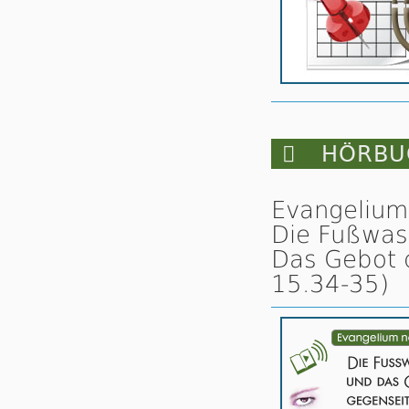

HÖRBUC
Evangelium
Die Fußwas
Das Gebot d
15.34-35)