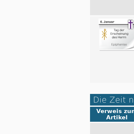
Die Zeit 
Verweis zu
Artikel