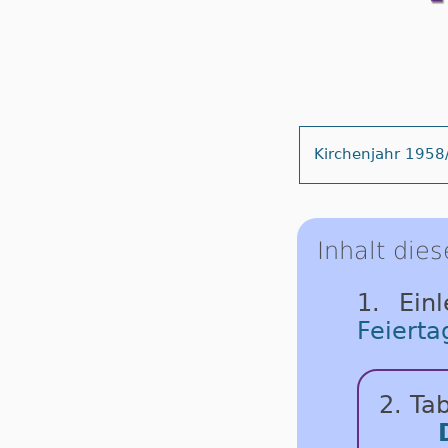
Kirchenjahr 1958
Inhalt dies
1. Ein
Feierta
2. Tab