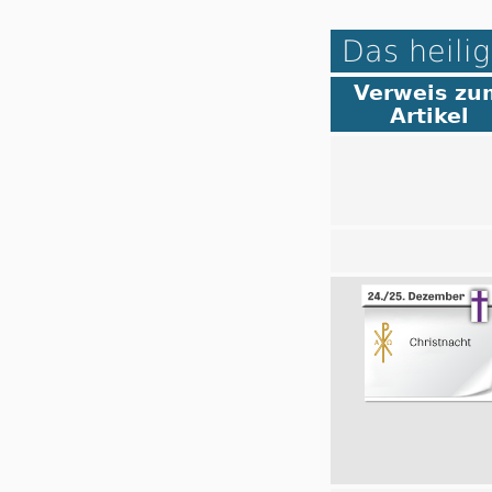
Das heilig
Verweis zu
Artikel