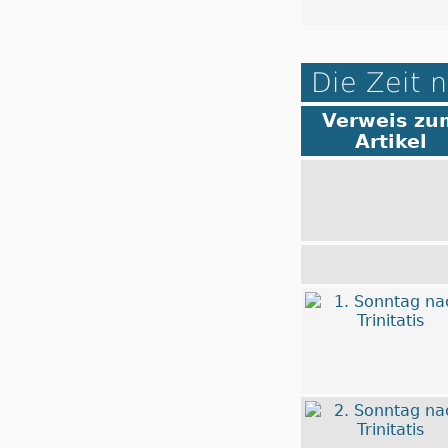
Die Zeit n
Verweis zu
Artikel