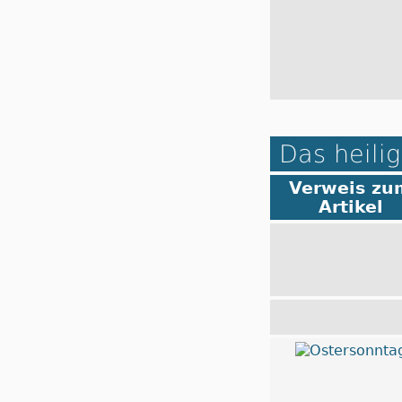
Das heilig
Verweis zu
Artikel