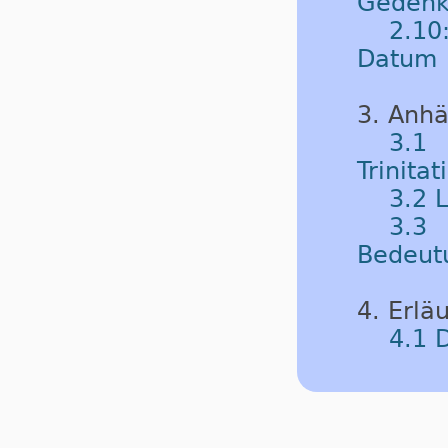
Gedenk
2.10
Datum
3. Anh
3.1
Trinitat
3.2 
3.3 
Bedeut
4. Erlä
4.1 