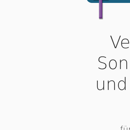
Ve
Son
und
fü