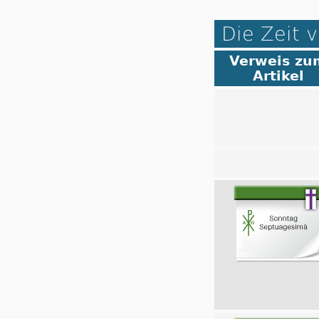
Die Zeit v
Verweis zu
Artikel