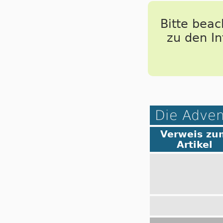
Bitte bea
zu den I
Die Adven
Verweis zu
Artikel