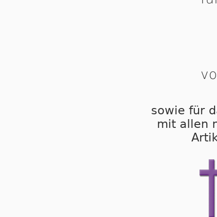
vo
sowie für d
mit allen
Arti