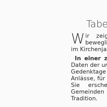
Tabe
W
ir ze
bewegl
im Kirchenja
In einer 
Daten der u
Gedenktage 
Anlässe, für
Sie ersche
Gemeinden
Tradition.