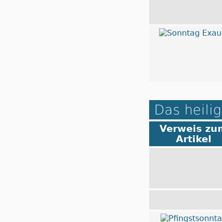
Das heilig
Verweis zu
Artikel