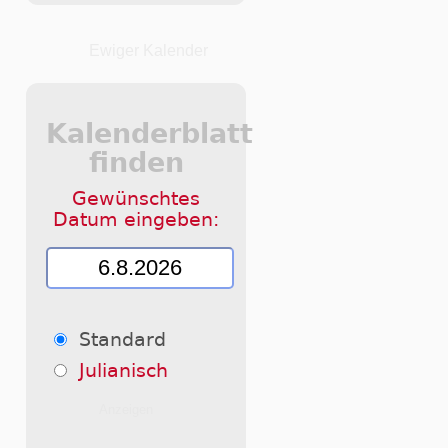
Ewiger Kalender
Kalenderblatt
finden
Gewünschtes
Datum eingeben:
Standard
Julianisch