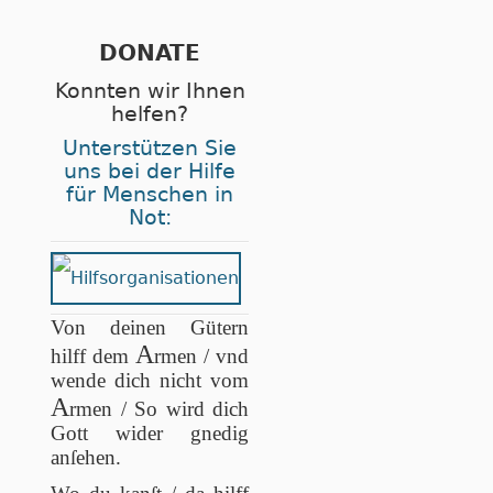
DONATE
Konnten wir Ihnen
helfen?
Unterstützen Sie
uns bei der Hilfe
für Menschen in
Not:
Von deinen Gütern
A
hilff dem
rmen / vnd
wende dich nicht vom
A
rmen / So wird dich
Gott wider gnedig
anſehen.