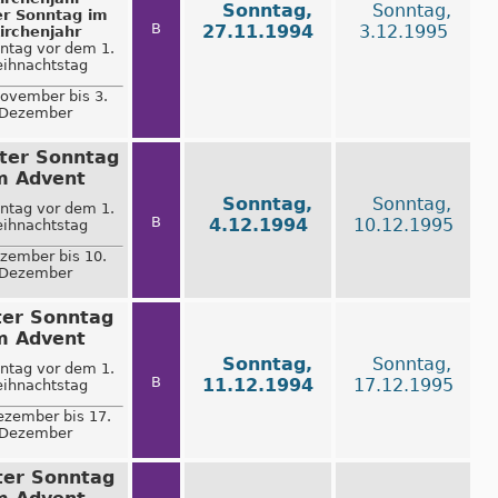
Sonntag,
Sonntag,
er Sonntag im
B
27.11.1994
3.12.1995
irchenjahr
nntag vor dem 1.
ihnachtstag
ovember bis 3.
Dezember
ter Sonntag
m Advent
Sonntag,
Sonntag,
nntag vor dem 1.
B
4.12.1994
10.12.1995
ihnachtstag
ezember bis 10.
Dezember
ter Sonntag
m Advent
Sonntag,
Sonntag,
nntag vor dem 1.
B
11.12.1994
17.12.1995
ihnachtstag
ezember bis 17.
Dezember
ter Sonntag