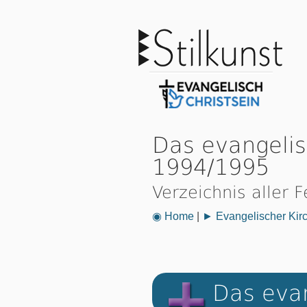
Das evangelis
1994/1995
Verzeichnis aller 
◉ Home
|
► Evangelischer Kir
Das evan