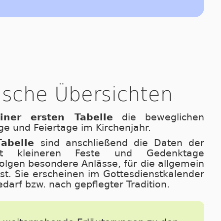
rische Übersichten
iner ersten Tabelle
die beweglichen
ge und Feiertage im Kirchenjahr.
abelle
sind anschließend die Daten der
st kleineren Feste und Gedenktage
olgen besondere Anlässe, für die allgemein
st. Sie erscheinen im Got­tes­dienstkalender
arf bzw. nach gepflegter Tradition.