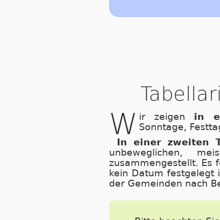
Tabella
W
ir zeigen
in e
Sonntage, Festta
In einer zweiten T
unbeweglichen, mei
zusammengestellt. Es f
kein Datum festgelegt i
der Gemeinden nach Bed