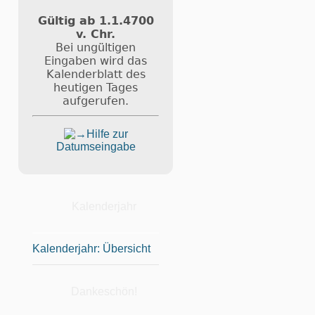
Gültig ab 1.1.4700
v. Chr.
Bei ungültigen
Eingaben wird das
Kalenderblatt des
heutigen Tages
aufgerufen.
Hilfe zur
Datumseingabe
Kalenderjahr
Kalenderjahr: Übersicht
Dankeschön!