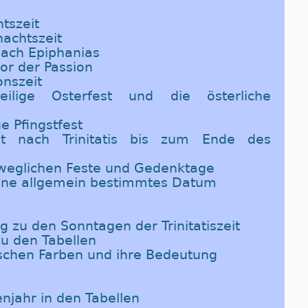
tszeit
nachtszeit
 nach Epiphanias
vor der Passion
onszeit
ilige Osterfest und die österliche
ge Pfingstfest
it nach Trinitatis bis zum Ende des
eweglichen Feste und Gedenktage
ohne allgemein bestimmtes Datum
 zu den Sonntagen der Trinitatiszeit
u den Tabellen
gischen Farben und ihre Bedeutung
enjahr in den Tabellen