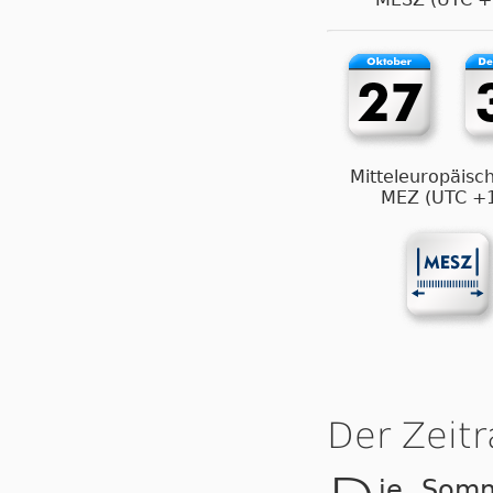
Mitteleuropäisch
MEZ (UTC +
Der Zeit
ie Som­