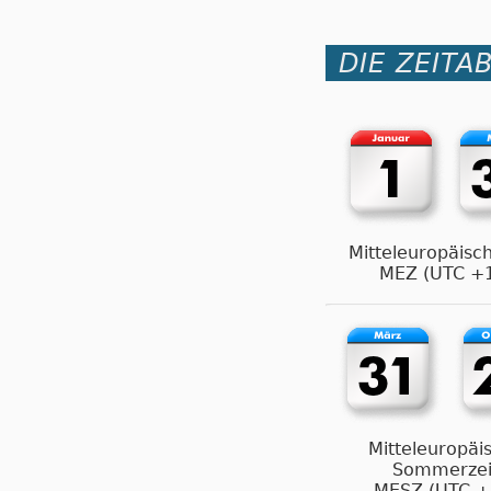
DIE ZEITA
Mitteleuropäisch
MEZ (UTC +
Mitteleuropäi
Sommerzei
MESZ (UTC +