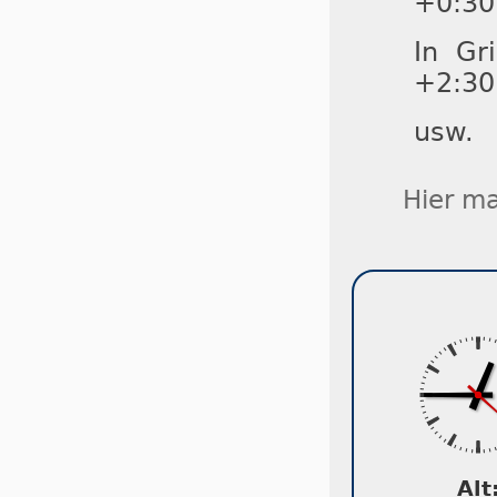
+0:30
In Gr
+2:30
usw.
Hier ma
Alt