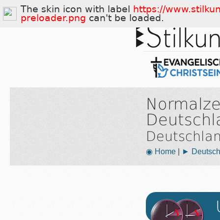
The skin icon with label
https://www.stilku
preloader.png
can't be loaded.
Normalze
Deutschl
Deutschla
◉ Home
|
► Deutsch