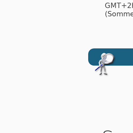
GMT+
(Sommer