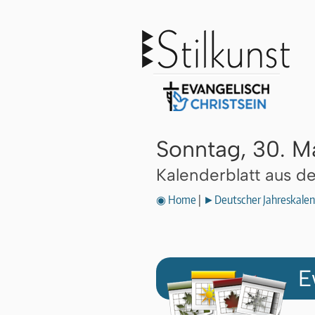
Sonntag, 30. M
Kalenderblatt aus 
◉ Home
|
►Deutscher Jahreskalen
E