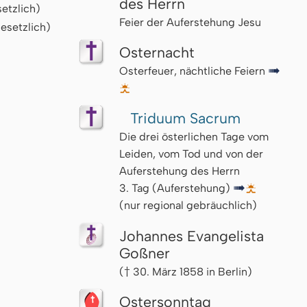
des Herrn
etzlich)
Feier der Auferstehung Jesu
esetzlich)
Osternacht
Osterfeuer, nächtliche Feiern
↦
🌅
Triduum Sacrum
Die drei österlichen Tage vom
Leiden, vom Tod und von der
Auferstehung des Herrn
3. Tag (Auferstehung)
↦
🌅
(nur regional gebräuchlich)
Johannes Evangelista
Goßner
(† 30. März 1858 in Berlin)
Ostersonntag