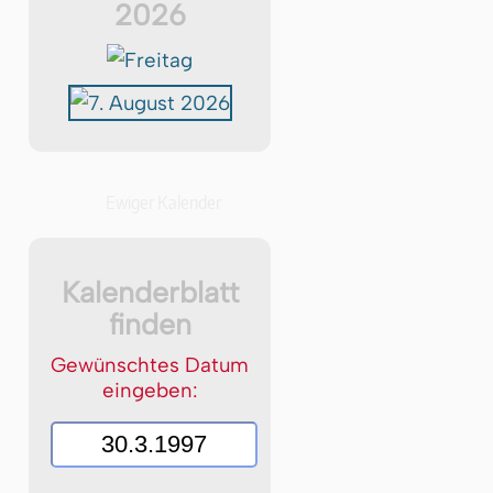
2026
Ewiger Kalender
Kalenderblatt
finden
Gewünschtes Datum
eingeben: