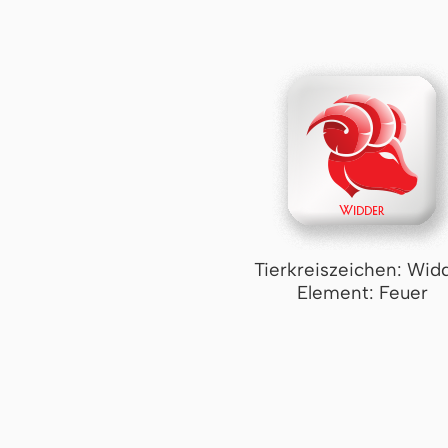
Tierkreiszeichen: Wid
Element: Feuer