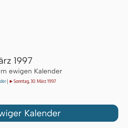
ärz 1997
dem ewigen Kalender
der
|
►Sonntag, 30. März 1997
wiger Kalender