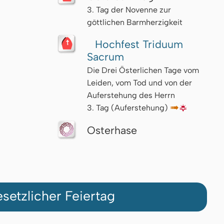
3. Tag der Novenne zur
göttlichen Barmherzigkeit
Hochfest Triduum
Sacrum
Die Drei Österlichen Tage vom
Leiden, vom Tod und von der
Auferstehung des Herrn
3. Tag (Auferstehung)
↦
🌇
Osterhase
setzlicher Feiertag