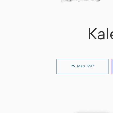
Kal
29. März 1997