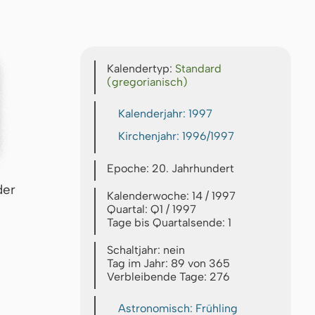
Kalendertyp:
Standard
(gregorianisch)
Kalenderjahr: 1997
Kirchenjahr: 1996/1997
Epoche: 20. Jahrhundert
der
Kalenderwoche: 14 / 1997
Quartal: Q1 / 1997
Tage bis Quartalsende: 1
Schaltjahr: nein
Tag im Jahr: 89 von 365
Verbleibende Tage: 276
Astronomisch: Frühling