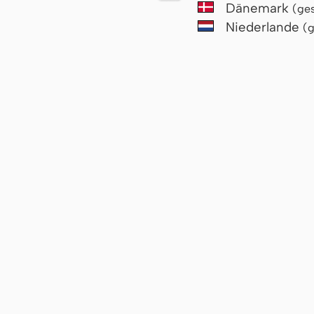
Dänemark
(ges
Niederlande
(g