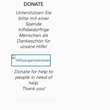
DONATE
Unterstützen Sie
bitte mit einer
Spende
hilfsbedürftige
Menschen als
Dankeschön für
unsere Hilfe!
Donate for help to
people in need of
help.
Thank you!