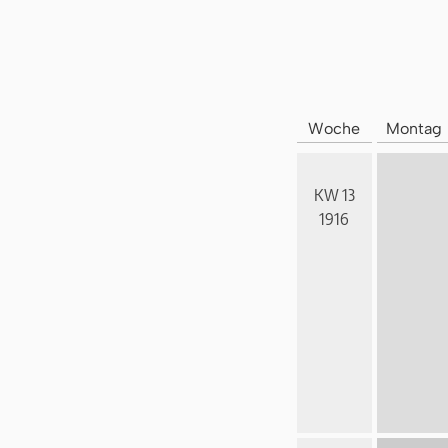
Woche
Montag
KW 13
1916