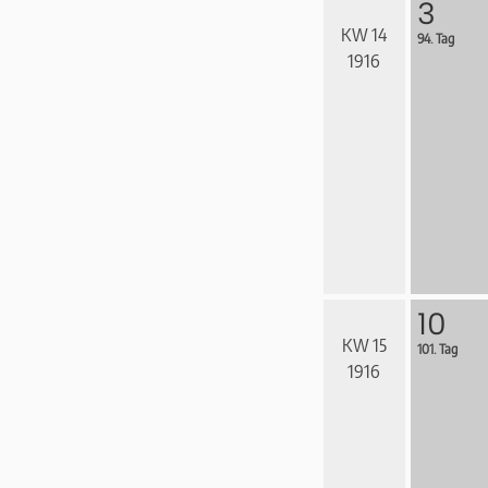
3
KW 14
94. Tag
1916
10
KW 15
101. Tag
1916