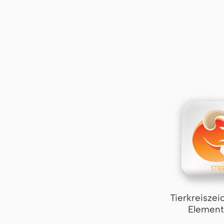
Tierkreiszei
Element