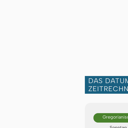
DAS DATUM
ZEITRECH
Gregorianis
Sonntag,