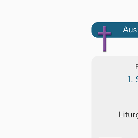
Aus
1.
Litur