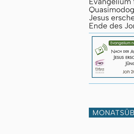
Evangelium 
Quasimodoge
Jesus ersche
Ende des Jo
MONATSÜB