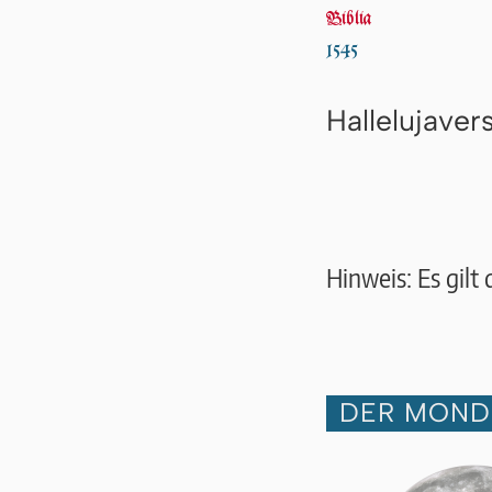
Biblia
1545
Hallelujaver
Hinweis: Es gil
DER MOND 