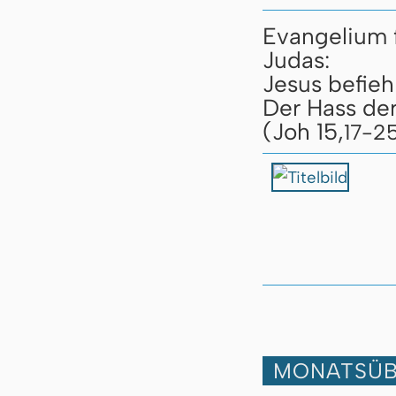
Evangelium 
Judas:
Jesus befieh
Der Hass der
(Joh 15,
17-2
MONATSÜB