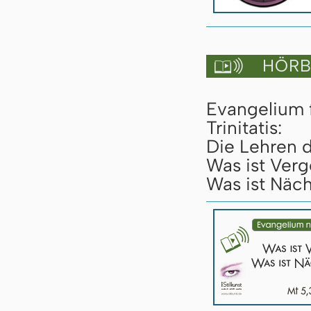
HÖRBU

Evangelium 
Trinitatis:
Die Lehren d
Was ist Verg
Was ist Näch