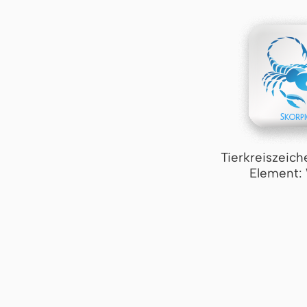
Tierkreiszeich
Element: