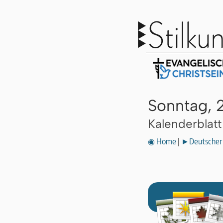
Sonntag, 
Kalenderblat
◉ Home
|
►Deutscher 