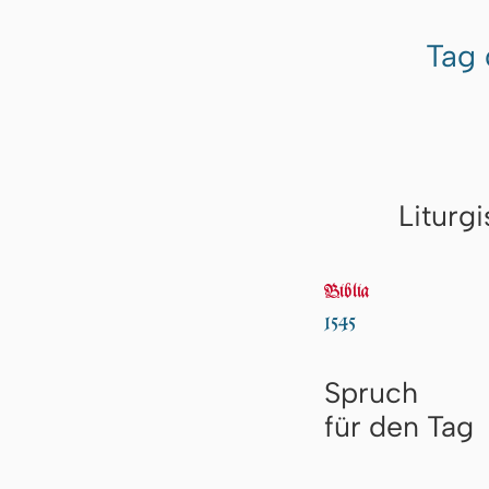
Tag 
Liturg
Biblia
1545
Spruch
für den Tag