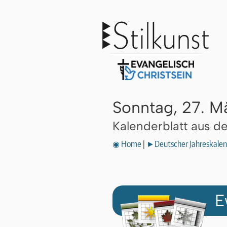
Sonntag, 27. M
Kalenderblatt aus 
◉ Home
|
►Deutscher Jahreskalen
E