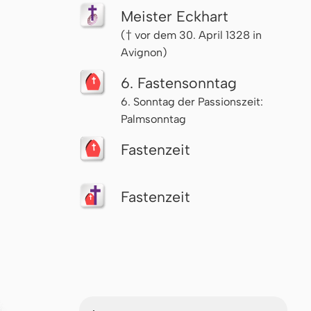
Meister Eckhart
(† vor dem 30. April 1328 in
Avignon)
6. Fas­ten­sonn­tag
6. Sonntag der Passionszeit:
Palmsonntag
Fastenzeit
Fastenzeit