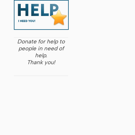
Donate for help to
people in need of
help.
Thank you!