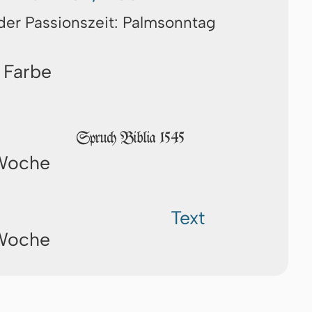
der Passionszeit: Palmsonntag
 Farbe
Spruch Biblia 1545
 Woche
Text
 Woche