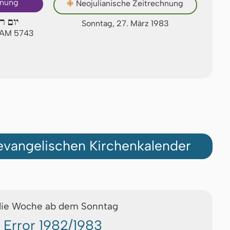
hnung
✙
Neojulianische Zeitrechnung
יום רא
Sonntag, 27. März 1983
n AM 5743
vangelischen Kirchenkalender
die Woche ab dem Sonntag
Error 1982/1983