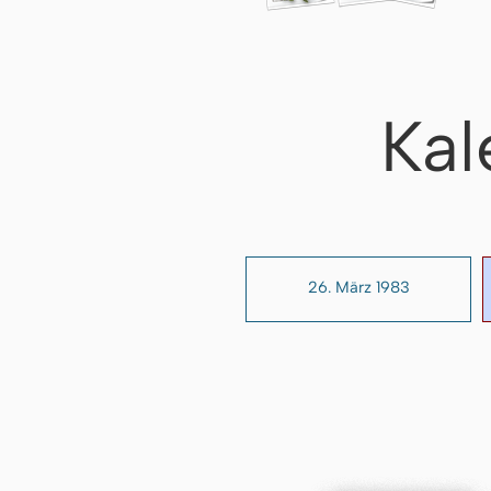
Kal
26. März 1983