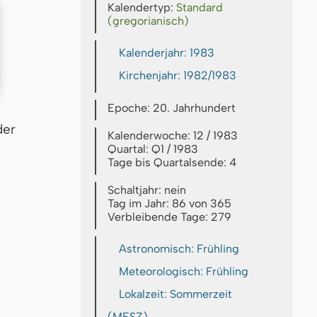
Kalendertyp:
Standard
(gregorianisch)
Kalenderjahr: 1983
Kirchenjahr: 1982/1983
Epoche: 20. Jahrhundert
der
Kalenderwoche: 12 / 1983
Quartal: Q1 / 1983
Tage bis Quartalsende: 4
Schaltjahr: nein
Tag im Jahr: 86 von 365
Verbleibende Tage: 279
Astronomisch: Frühling
Meteorologisch: Frühling
Lokalzeit: Sommerzeit
(MESZ)