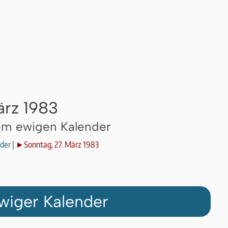
ärz 1983
dem ewigen Kalender
der
|
►Sonntag, 27. März 1983
wiger Kalender