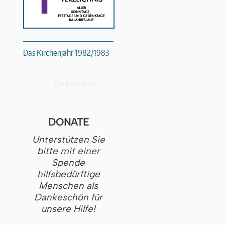
Das Kirchenjahr 1982/1983
Dankeschön!
DONATE
Unterstützen Sie
bitte mit einer
Spende
hilfsbedürftige
Menschen als
Dankeschön für
unsere Hilfe!