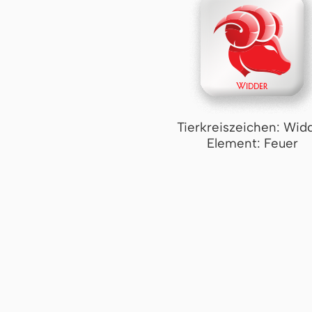
Tierkreiszeichen: Wid
Element: Feuer