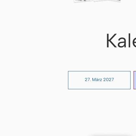
Kal
27. März 2027