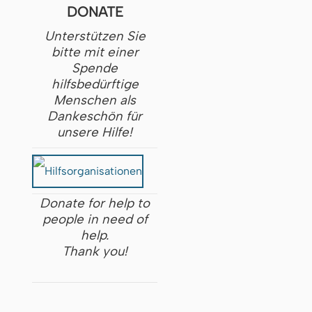
DONATE
Unterstützen Sie
bitte mit einer
Spende
hilfsbedürftige
Menschen als
Dankeschön für
unsere Hilfe!
Donate for help to
people in need of
help.
Thank you!