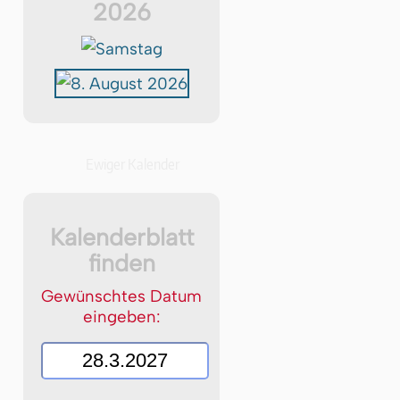
2026
Ewiger Kalender
Kalenderblatt
finden
Gewünschtes Datum
eingeben: