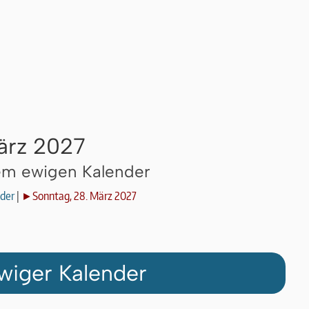
ärz 2027
dem ewigen Kalender
der
|
►Sonntag, 28. März 2027
wiger Kalender