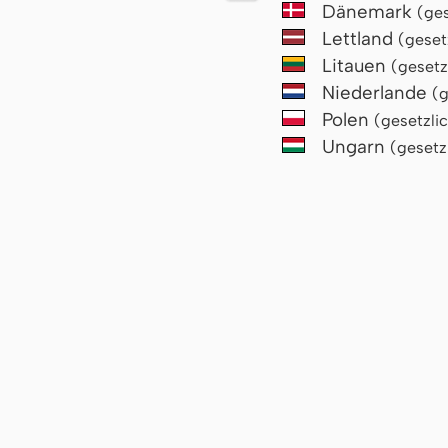
Dänemark
(ges
Lettland
(geset
Litauen
(gesetz
Niederlande
(g
Polen
(gesetzli
Ungarn
(gesetz