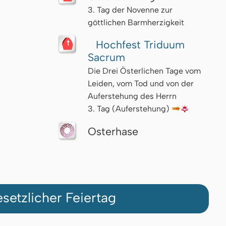
3. Tag der Novenne zur
göttlichen Barmherzigkeit
Hochfest Triduum
Sacrum
Die Drei Österlichen Tage vom
Leiden, vom Tod und von der
Auferstehung des Herrn
3. Tag (Auferstehung)
↦
🌇
Osterhase
setzlicher Feiertag