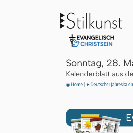
Sonntag, 28. M
Kalenderblatt aus 
◉ Home
|
►Deutscher Jahreskalen
E