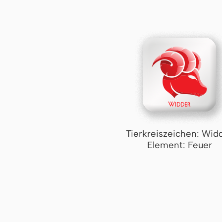
Tierkreiszeichen: Wid
Element: Feuer