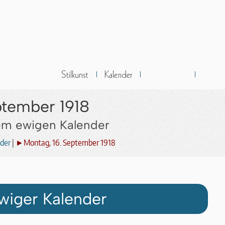
ptember 1918
dem ewigen Kalender
der
|
►Montag, 16. September 1918
wiger Kalender