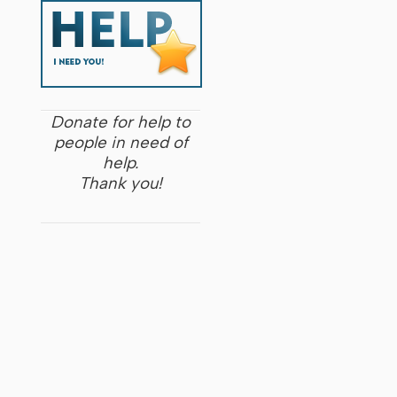
Donate for help to
people in need of
help.
Thank you!