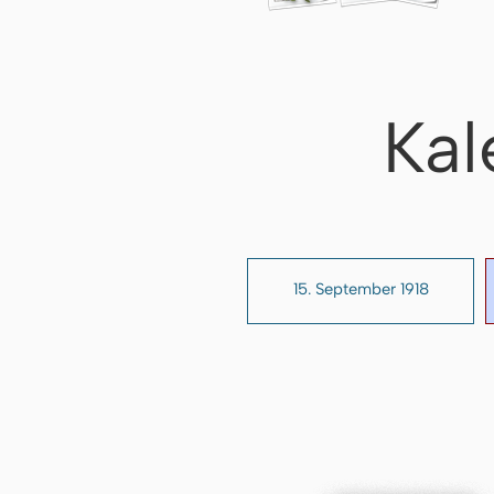
Kal
15. September 1918