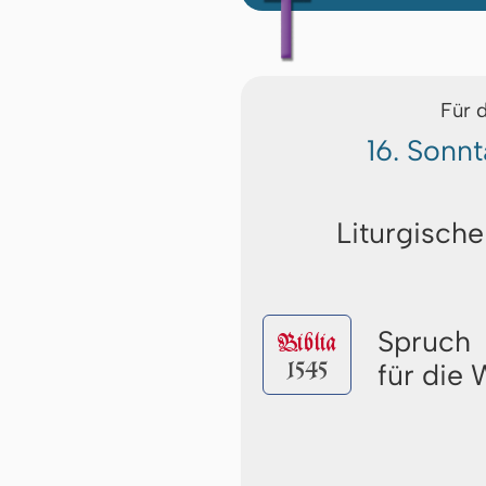
Für 
16. Sonnt
Liturgische
Spruch
Biblia
1545
für die