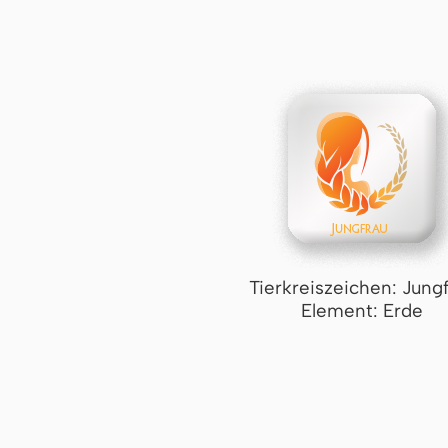
Tierkreiszeichen: Jung
Element: Erde