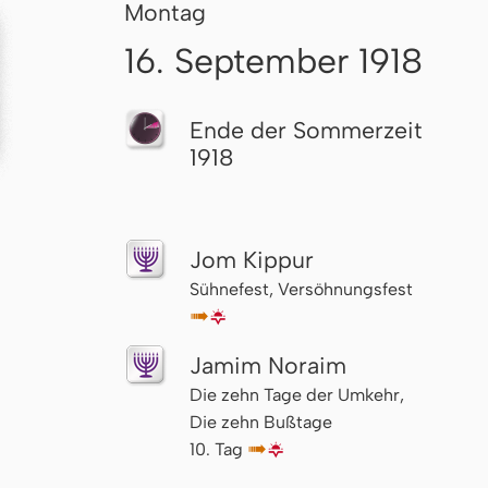
Montag
16. September 1918
Ende der Sommerzeit
1918
Jom Kippur
Sühnefest, Versöhnungsfest
↦
🌇
Jamim Noraim
Die zehn Tage der Umkehr,
Die zehn Bußtage
10. Tag
↦
🌇