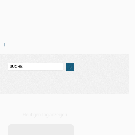
Heutigen Tag anzeigen