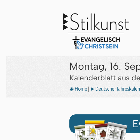
Montag, 16. Se
Kalenderblatt aus 
◉ Home
|
►Deutscher Jahreskalen
E