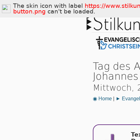
The skin icon with label
https://www.stilku
button.png
can't be loaded.
Tag des A
Johannes
Mittwoch,
◉ Home
|
► Evangeli
Te