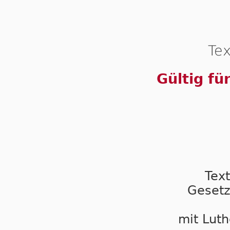
Tex
Gültig fü
Tex
Gesetz
mit Luth