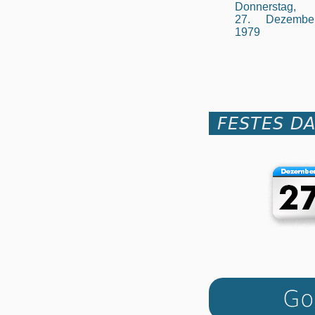
Donnerstag,
27. Dezembe
1979
FESTES D
Go