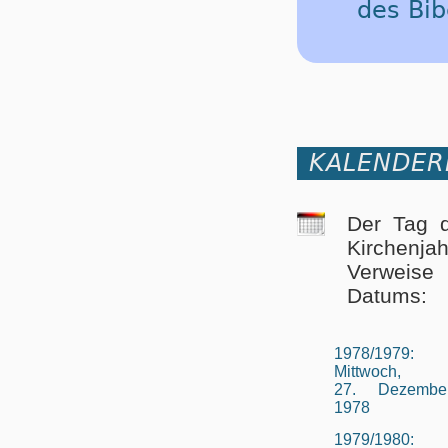
des Bib
KALENDER
Der Tag d
Kirchenja
Verweise 
Datums:
1978/1979:
Mittwoch,
27. Dezembe
1978
1979/1980: