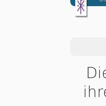
Di
ih