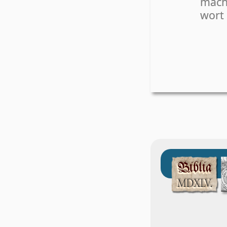
mach
wort 