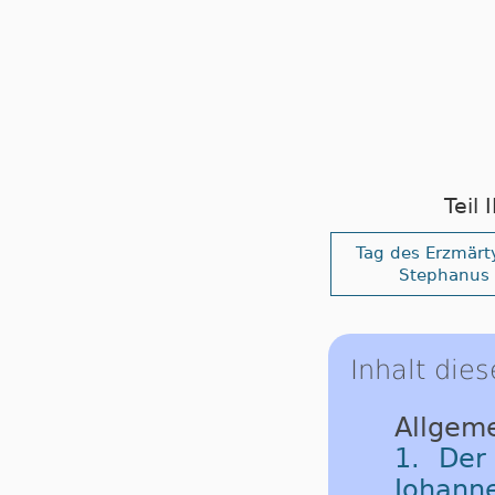
Teil
Tag des Erzmärt
Stephanus
Inhalt dies
Allgeme
1. Der
Johanne