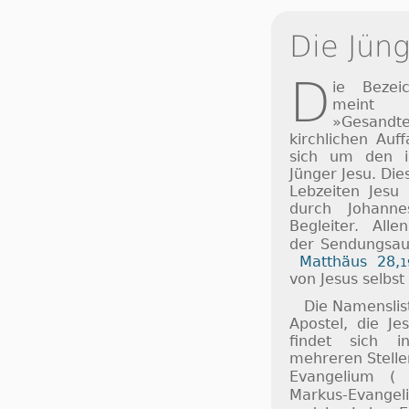
Die Jüng
D
ie Bezei
meint 
»Gesan
kirchlichen Auf
sich um den i
Jünger Jesu. Di
Lebzeiten Jesu 
durch Johanne
Begleiter. All
der Sendungsau
Matthäus 28,
1
von Jesus selbst 
Die Namenslist
Apostel, die Je
findet sich 
mehreren Stelle
Evangelium (
Markus-Evangel