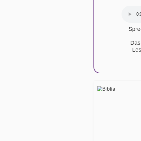
Spre
Das
Les