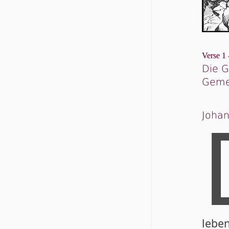
Verse 1 
Die G
Geme
Johan
lebe