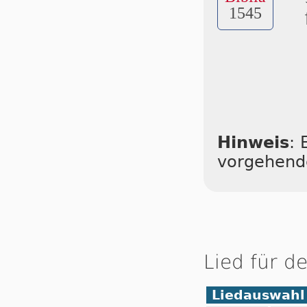
1545
Hinweis
: 
vorgehend
Lied für d
Liedauswahl