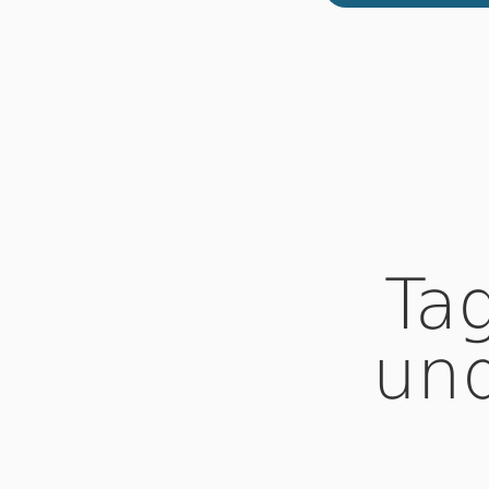
Ta
und