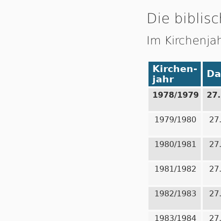
Die biblisc
Im Kirchenja
Kirchen-
Da
jahr
1978/1979
27
1979/1980
27
1980/1981
27
1981/1982
27
1982/1983
27
1983/1984
27