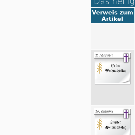
Das heilig
Verweis zum
Artikel