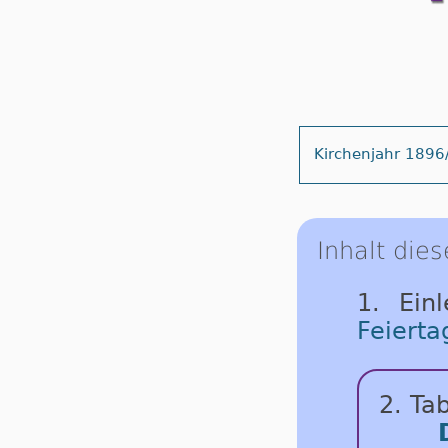
Kirchenjahr 1896
Inhalt dies
1. Ein
Feierta
2. Tab