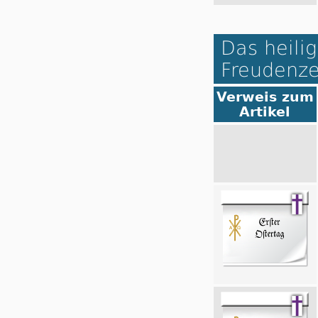
Das heilig
Freudenze
Verweis zum
Artikel