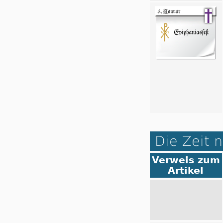
Die Zeit 
Verweis zum
Artikel