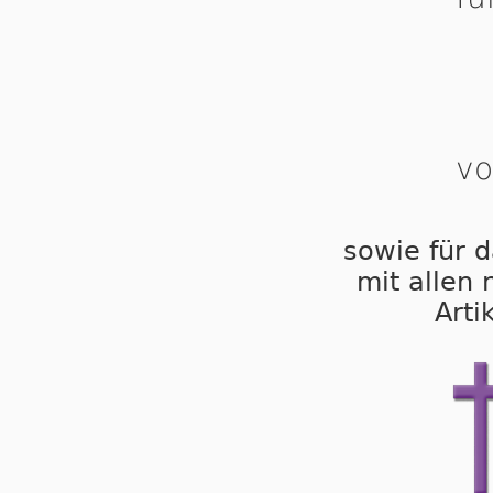
vo
sowie für d
mit allen
Arti