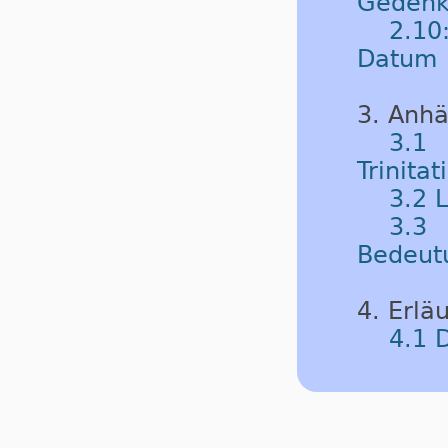
Gedenk
2.10
Datum
3. Anh
3.1
Trinitat
3.2 
3.3 
Bedeut
4. Erlä
4.1 