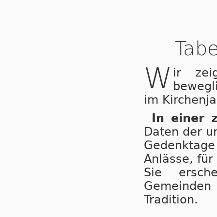
Tabe
W
ir ze
bewegl
im Kirchenja
In einer 
Daten der u
Gedenktage 
Anlässe, für
Sie ersche
Gemeinden
Tradition.