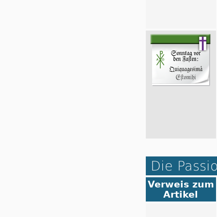
Die Passi
Verweis zum
Artikel