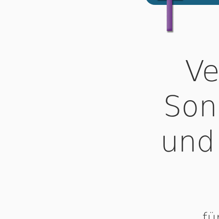
Ve
Son
und
fü