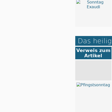
Das heilig
Verweis zum
Artikel