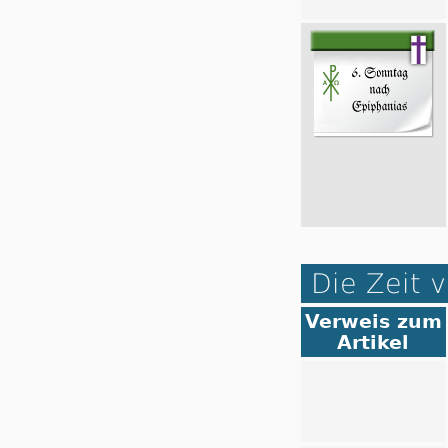
Die Zeit v
Verweis zum
Artikel