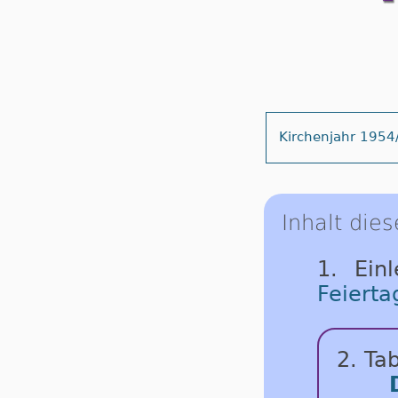
Kirchenjahr 1954
Inhalt dies
1. Ein
Feierta
2. Tab