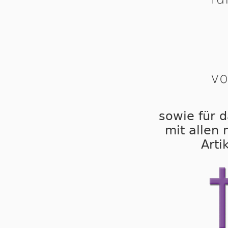
vo
sowie für d
mit allen
Arti