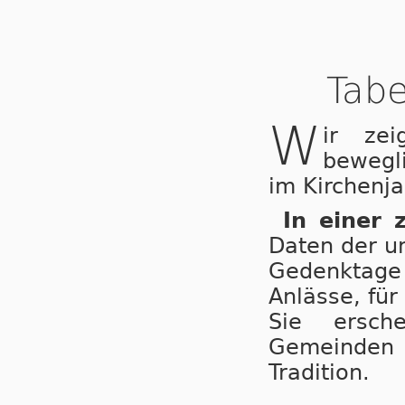
Tabe
W
ir ze
bewegl
im Kirchenja
In einer 
Daten der u
Gedenktage 
Anlässe, für
Sie ersche
Gemeinden
Tradition.