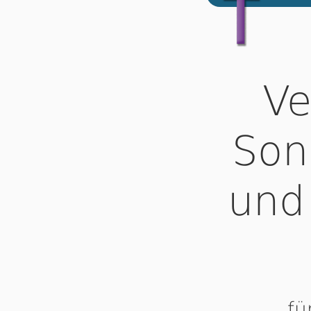
Ve
Son
und
fü