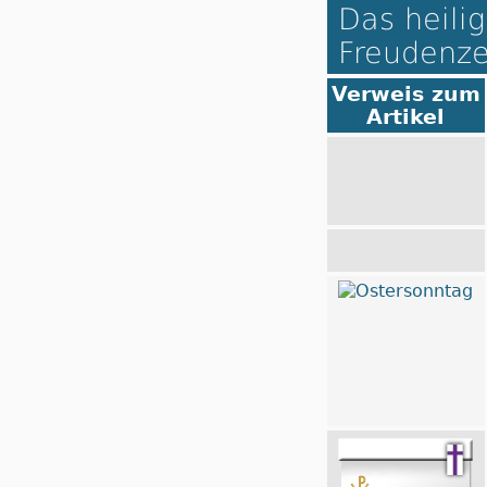
Das heilig
Freudenze
Verweis zum
Artikel