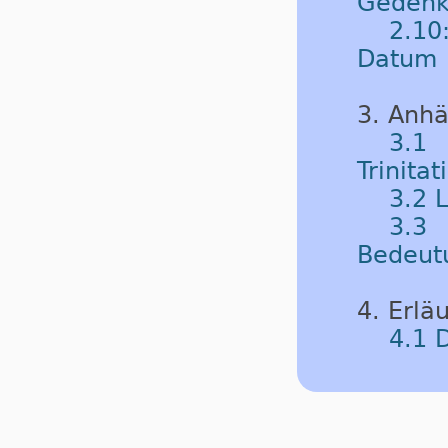
Gedenk
2.10
Datum
3. Anh
3.1
Trinitat
3.2 
3.3 
Bedeut
4. Erlä
4.1 