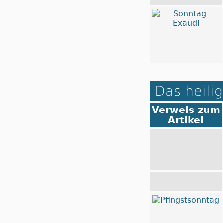
Das heilig
Verweis zum
Artikel