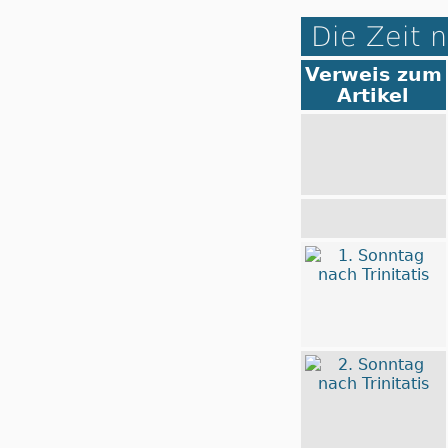
Die Zeit n
Verweis zum
Artikel