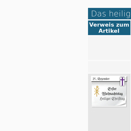
Das heilig
Verweis zum
Artikel