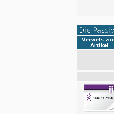
Die Passi
Verweis zu
Artikel