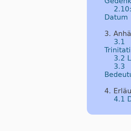
Gedenk
2.10
Datum
3. Anh
3.1
Trinitat
3.2 
3.3 
Bedeut
4. Erlä
4.1 