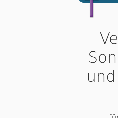
Ve
Son
und
fü