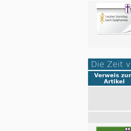
Die Zeit v
Verweis zu
Artikel