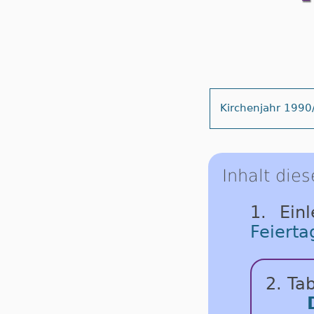
Kirchenjahr 1990
Inhalt dies
1. Ein
Feierta
2. Tab