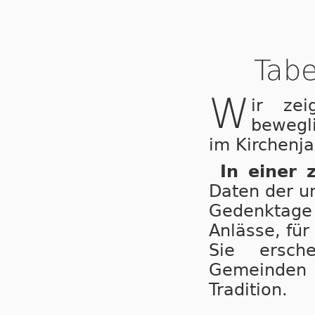
Tabe
W
ir ze
bewegl
im Kirchenja
In einer 
Daten der u
Gedenktage 
Anlässe, für
Sie ersche
Gemeinden
Tradition.