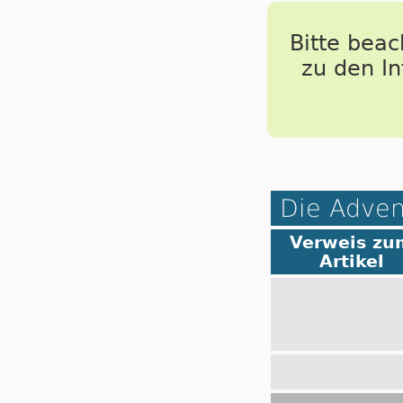
Bitte bea
zu den I
Die Adven
Verweis zu
Artikel