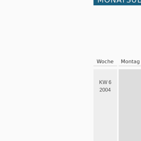
MONATSÜB
Woche
Montag
KW 6
2004