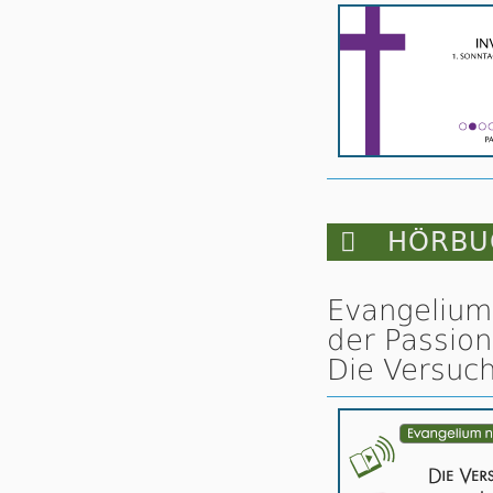

HÖRBUC
Evangelium
der Passion
Die Versuch