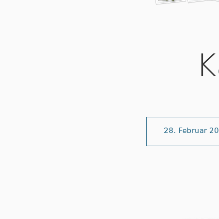
K
28. Februar 2