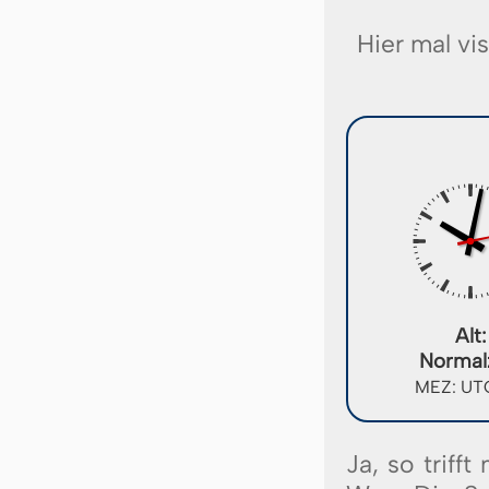
Hier mal vis
Alt:
Normal
MEZ: UT
Ja, so triff