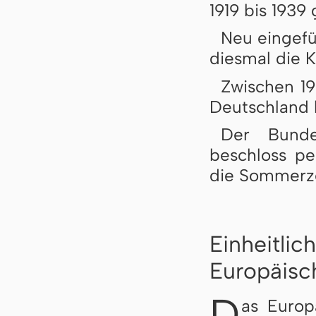
1919 bis 1939
Neu eingefü
diesmal die K
Zwischen 19
Deutschland 
Der Bunde
beschloss pe
die Sommerze
Einheitli
Europäisc
D
as Europ