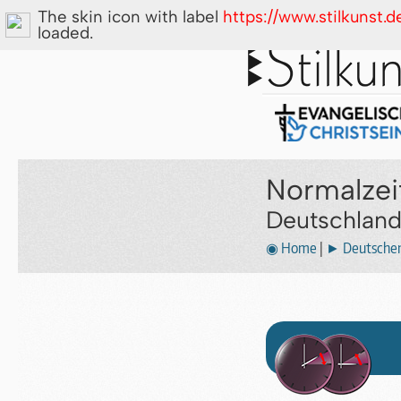
The skin icon with label
https://www.stilkunst.
loaded.
Normalzei
Deutschland
◉ Home
|
► Deutscher 