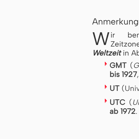
Anmerkung 
W
ir be
Zeitzo
Weltzeit
in A
GMT
(
G
bis 1927
,
UT
(Univ
UTC
(
U
ab 1972
.