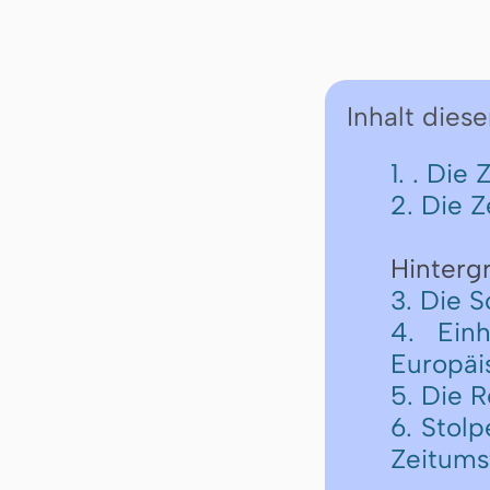
Inhalt diese
1. . Die
2. Die 
Hinterg
3. Die 
4. Einh
Europäi
5. Die 
6. Stol
Zeitums