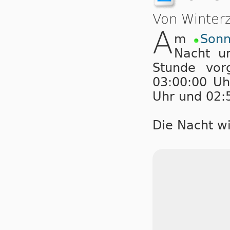
Von Winter
A
m
Sonn
Nacht u
Stunde vor
03:00:00 Uh
Uhr und 02:5
Die Nacht wi