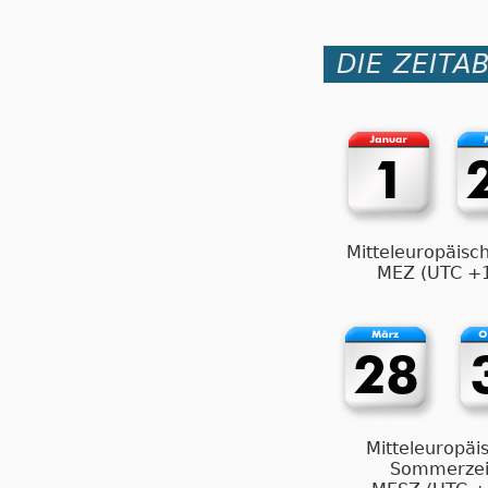
DIE ZEITA
Mitteleuropäisch
MEZ (UTC +
Mitteleuropäi
Sommerzei