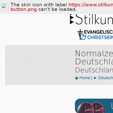
The skin icon with label
https://www.stilku
button.png
can't be loaded.
Normalze
Deutschl
Deutschla
◉ Home
|
► Deutsch