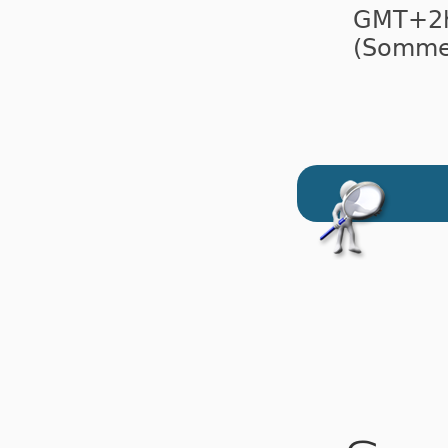
GMT+
(Sommer