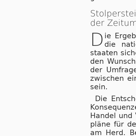
Stolperst
der Zeitum
D
ie Ergeb
die nat
staa­ten sic
den Wunsch 
der Umfrage
zwi­schen ei
sein.
Die Entsche
Kon­se­quen­z
Han­del und 
plä­ne für de
am Herd. Be­