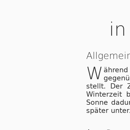
in
Allgemei
W
ähren
gegenü
stellt. Der
Winterzeit 
Sonne dadur
später unter