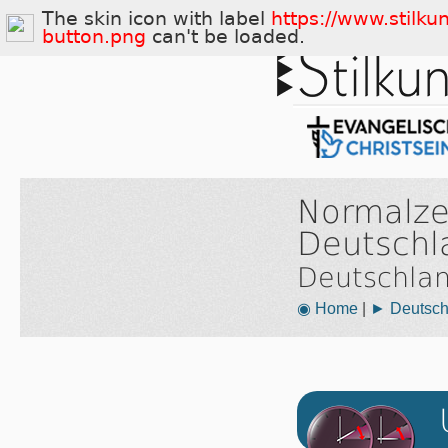
The skin icon with label
https://www.stilku
button.png
can't be loaded.
Normalze
Deutschl
Deutschla
◉ Home
|
► Deutsch