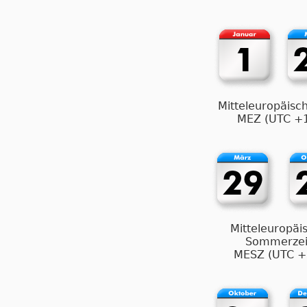
Mitteleuropäisch
MEZ (UTC +
Mitteleuropäi
Sommerzei
MESZ (UTC +