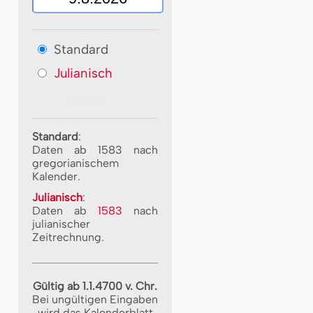
Standard
Julianisch
Standard
:
Daten ab 1583 nach
gregorianischem
Kalender.
Julianisch
:
Daten ab
1583
nach
julianischer
Zeitrechnung.
Gültig ab 1.1.4700 v. Chr.
Bei ungültigen Eingaben
wird das Kalenderblatt