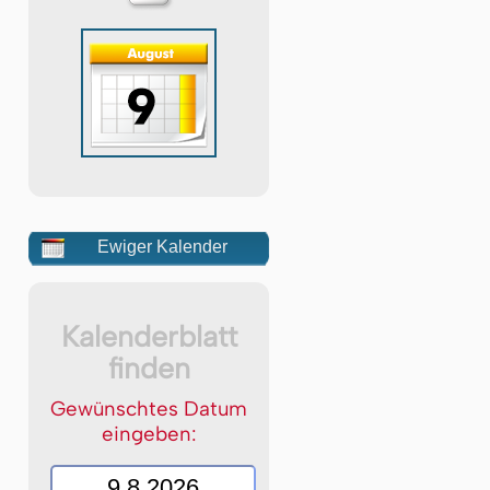
Ewiger Kalender
Kalenderblatt
finden
Gewünschtes Datum
eingeben: