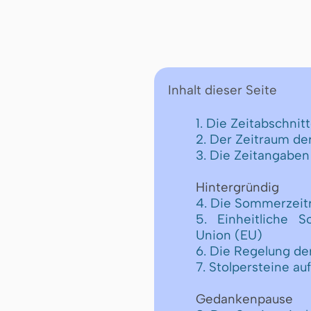
Inhalt dieser Seite
1. Die Zeitabschnit
2. Der Zeitraum d
3. Die Zeitangaben
Hintergründig
4. Die Sommerzeit
5. Einheitliche 
Union (EU)
6. Die Regelung d
7. Stolpersteine a
Gedankenpause