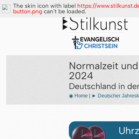
The skin icon with label
https://www.stilkunst.
button.png
can't be loaded.
Normalzeit und
2024
Deutschland in d
◉ Home
|
► Deutscher Jahresk
Uhrz