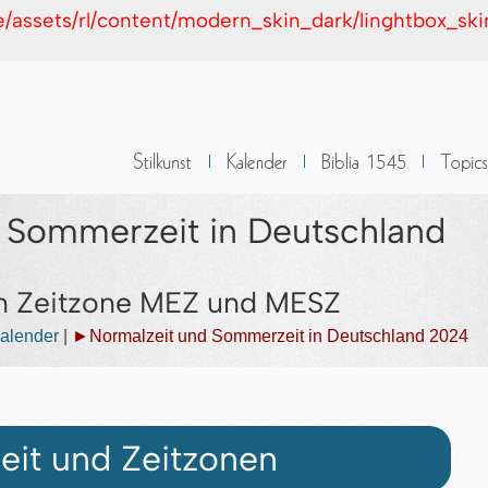
de/assets/rl/content/modern_skin_dark/linghtbox_sk
 Sommerzeit in Deutschland
en Zeitzone MEZ und MESZ
alender
|
►Normalzeit und Sommerzeit in Deutschland 2024
eit und Zeitzonen