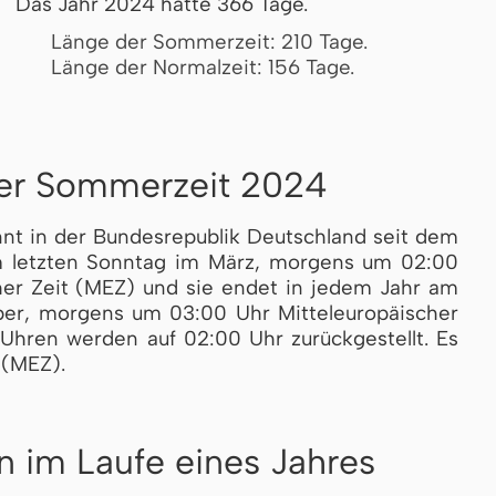
Das Jahr 2024 hatte 366 Tage.
Länge der Sommerzeit: 210 Tage.
Länge der Normalzeit: 156 Tage.
der Sommerzeit 2024
nnt in der Bundesrepublik Deutschland seit dem
 letz­ten Sonntag im März, morgens um 02:00
i­scher Zeit (MEZ) und sie endet in jedem Jahr am
r, morgens um 03:00 Uhr Mit­tel­eu­ro­pä­i­scher
hren wer­den auf 02:00 Uhr zu­rück­ge­stellt. Es
 (MEZ).
n im Laufe eines Jahres