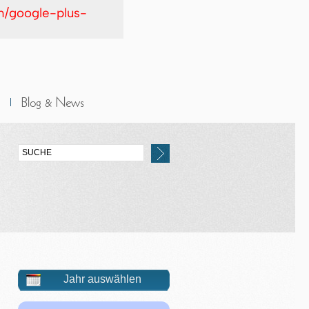
in/google-plus-
Jahr auswählen