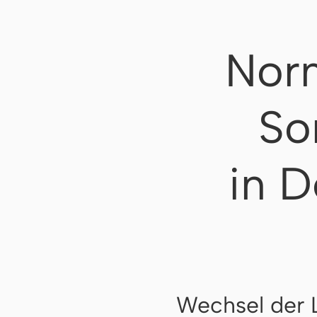
Norm
So
in D
Wechsel der 