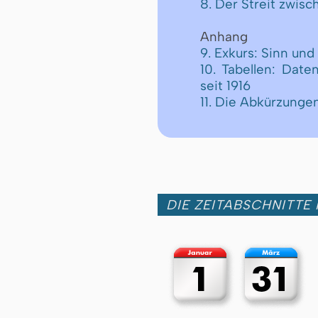
8. Der Streit zwis
Anhang
9. Exkurs: Sinn un
10. Tabellen: Date
seit 1916
11. Die Abkürzunge
DIE ZEITABSCHNITTE 