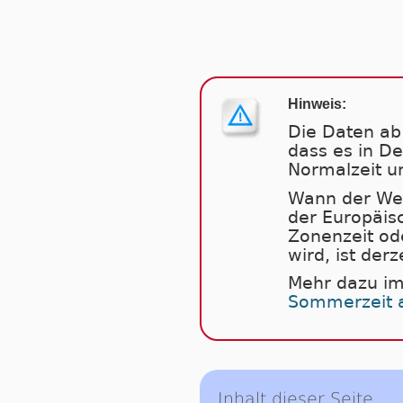
Hinweis:
Die Daten ab 
dass es in D
Normalzeit u
Wann der Weg
der Europäis
Zonenzeit od
wird, ist derz
Mehr dazu im
Sommerzeit 
Inhalt dieser Seite