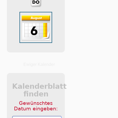
Ewiger Kalender
Kalenderblatt
finden
Gewünschtes
Datum eingeben: