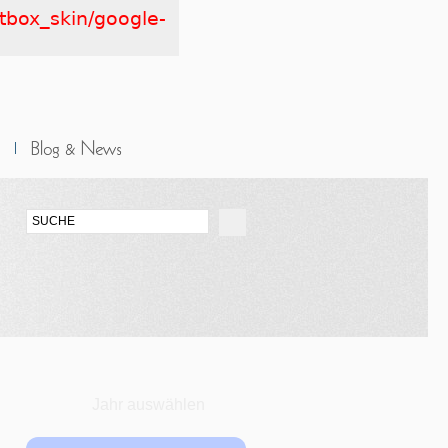
htbox_skin/google-
Jahr auswählen