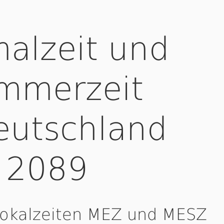
alzeit und
mmerzeit
eutschland
2089
Lokalzeiten MEZ und MESZ