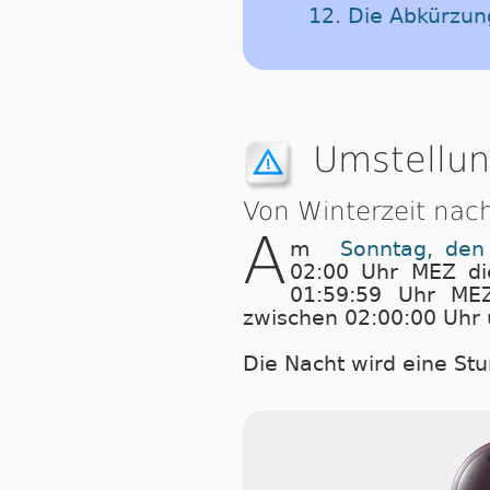
12. Die Abkürzu
Umstellun
Von Winterzeit nac
A
m
Sonntag, den
02:00 Uhr MEZ di
01:59:59 Uhr ME
zwischen 02:00:00 Uhr 
Die Nacht wird eine Stu