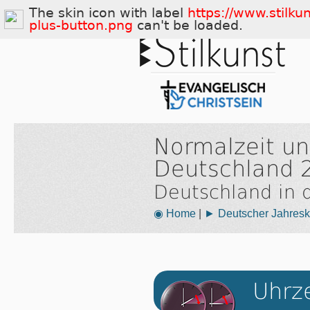
The skin icon with label
https://www.stilku
plus-button.png
can't be loaded.
Normalzeit u
Deutschland 
Deutschland in
◉ Home
|
► Deutscher Jahresk
Uhrz