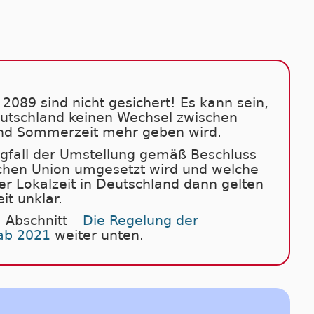
2089 sind nicht gesichert! Es kann sein,
eutschland keinen Wechsel zwischen
nd Sommerzeit mehr geben wird.
fall der Umstellung gemäß Beschluss
chen Union umgesetzt wird und welche
er Lokalzeit in Deutschland dann gelten
eit unklar.
 Abschnitt
Die Regelung der
ab 2021
weiter unten.