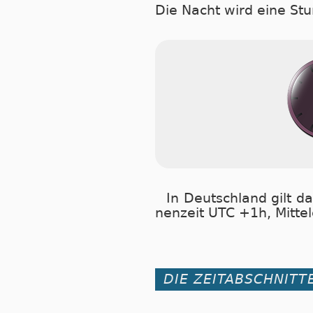
Die Nacht wird eine Stu
In Deutschland gilt da
nen­zeit UTC +1h, Mit­tel­
DIE ZEITABSCHNITTE