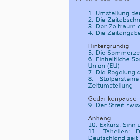
1. Umstellung der
2. Die Zeitabschn
3. Der Zeitraum
4. Die Zeitangab
Hintergründig
5. Die Sommerzei
6. Einheitliche 
Union (EU)
7. Die Regelung
8. Stolperste
Zeitumstellung
Gedankenpause
9. Der Streit zw
Anhang
10. Exkurs: Sinn
11. Tabellen: 
Deutschland seit