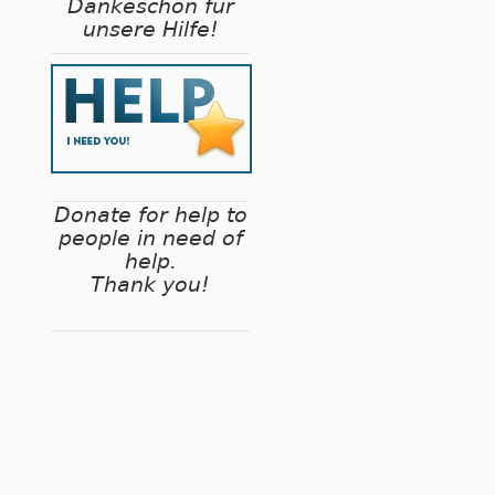
Dankeschön für
unsere Hilfe!
Donate for help to
people in need of
help.
Thank you!