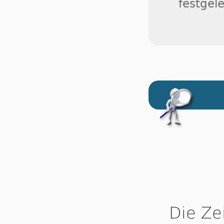
festgele
Die Ze