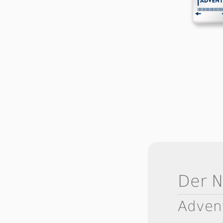
Der 
Adven