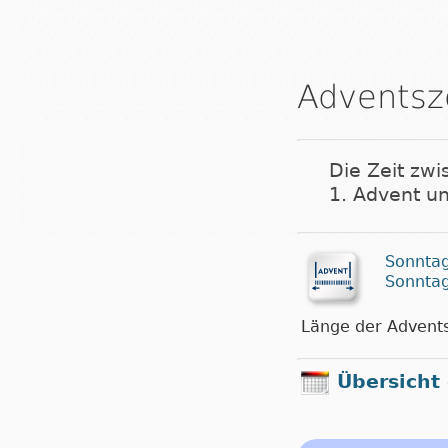
Adventsz
Die Zeit zwi
1. Advent u
Sonntag
Sonntag
Länge der Advents
Übersicht