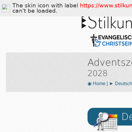
The skin icon with label
https://www.stilku
can't be loaded.
Adventsz
2028
◉ Home
|
► Deutsch
De