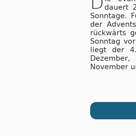
D
dauert 
Sonntage. F
der Advent
rückwärts g
Sonntag vor
liegt der 
Dezember,
November u