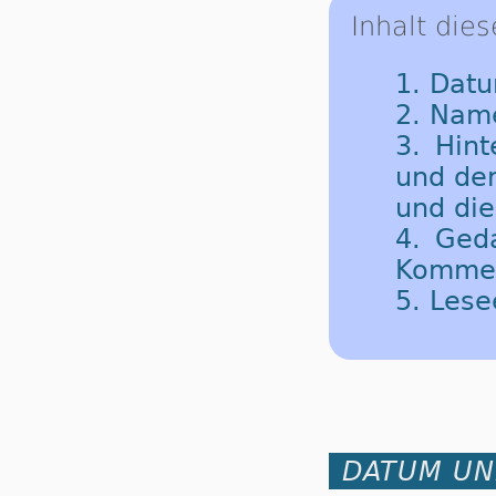
Inhalt dies
1. Datu
2. Nam
3. Hint
und der
und die
4. Ged
Komme
5. Les
DATUM UN