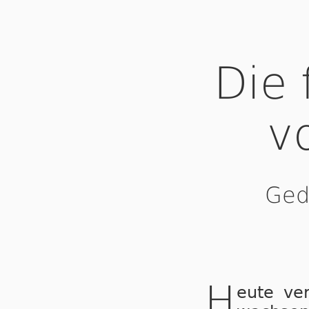
Die 
v
Ged
H
eute ve