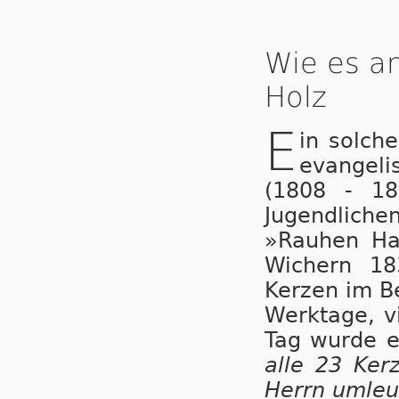
Wie es an
Holz
E
in solche
evangeli
(1808 - 18
Jugendlich
»Rauhen Hau
Wichern 18
Kerzen im Be
Werktage, v
Tag wurde e
alle 23 Ker
Herrn umleu