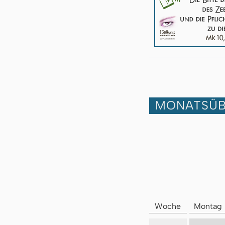
MONATSÜB
Woche
Montag