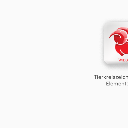
Tierkreiszeic
Element: