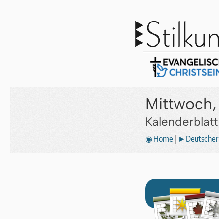
Mittwoch, 
Kalenderblat
◉ Home
|
►Deutscher 