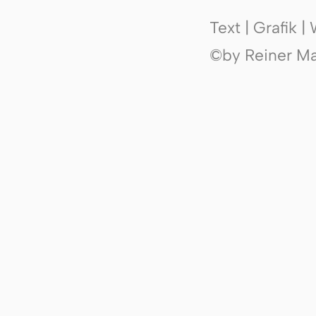
Text | Grafik 
©by Reiner Mak