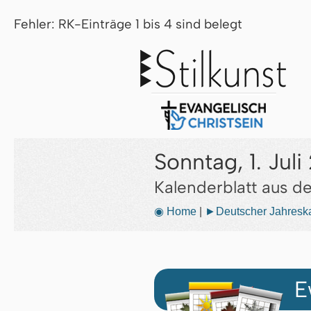
Fehler: RK-Einträge 1 bis 4 sind belegt
Sonntag, 1. Jul
Kalenderblatt aus 
◉ Home
|
►Deutscher Jahresk
E