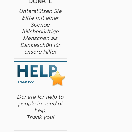
DONATE
Unterstützen Sie
bitte mit einer
Spende
hilfsbedürftige
Menschen als
Dankeschön für
unsere Hilfe!
Donate for help to
people in need of
help.
Thank you!