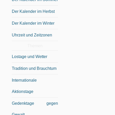
Der Kalender im Herbst
Der Kalender im Winter
Uhrzeit und Zeitzonen
Themen
Lostage und Wetter
Tradition und Brauchtum
Internationale
Aktionstage
Gedenktage gegen
Gewalt