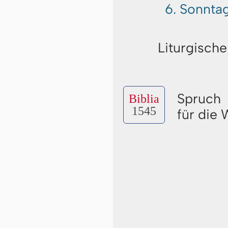
6. Sonnta
Liturgische
Spruch
Biblia
1545
für die