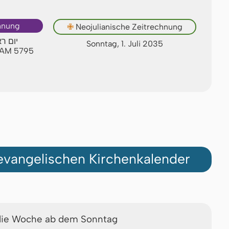
hnung
Neojulianische Zeitrechnung
✙
יום ר
Sonntag, 1. Juli 2035
n AM 5795
vangelischen Kirchenkalender
die Woche ab dem Sonntag