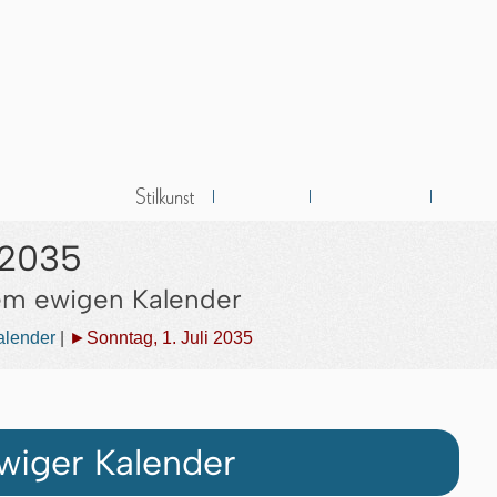
i 2035
dem ewigen Kalender
alender
|
►Sonntag, 1. Juli 2035
wiger Kalender