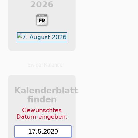
2026
Ewiger Kalender
Kalenderblatt
finden
Gewünschtes
Datum eingeben: