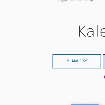
Kal
16. Mai 2029