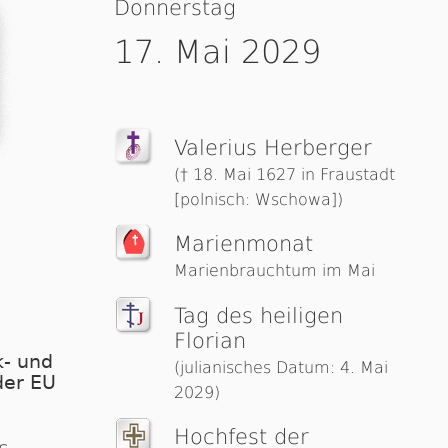
Donnerstag
17. Mai 2029
Valerius Herberger
(† 18. Mai 1627 in Fraustadt
[polnisch: Wschowa])
Marienmonat
Marienbrauchtum im Mai
Tag des heiligen
Florian
- und
(julianisches Datum: 4. Mai
der EU
2029)
Hochfest der