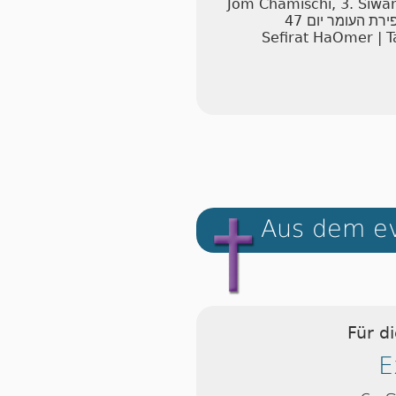
Jom Chamischi, 3. Siw
47
ירת העומר יום
Sefirat HaOmer | T
Aus dem ev
Für d
E