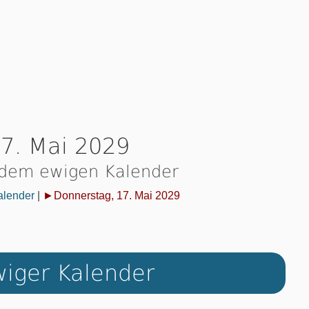
7. Mai 2029
 dem ewigen Kalender
alender
|
►Donnerstag, 17. Mai 2029
iger Kalender