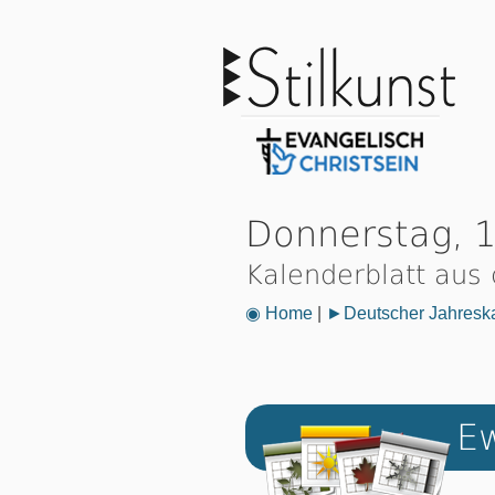
Donnerstag, 1
Kalenderblatt aus
◉ Home
|
►Deutscher Jahresk
Ew