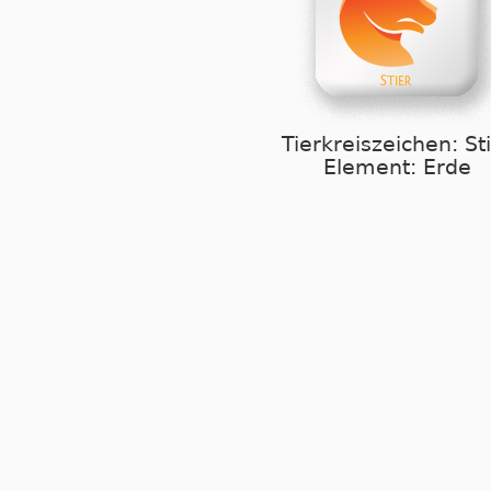
Tierkreiszeichen: St
Element: Erde