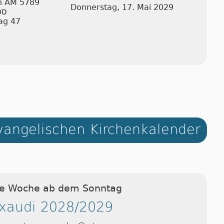
an AM 5789
Donnerstag, 17. Mai 2029
ספ
ag 47
angelischen Kirchenkalender
ie Woche ab dem Sonntag
xaudi 2028/2029