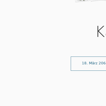
K
18. März 20