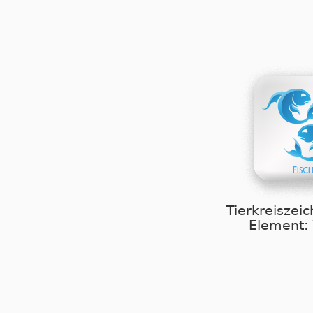
Tierkreiszeic
Element: