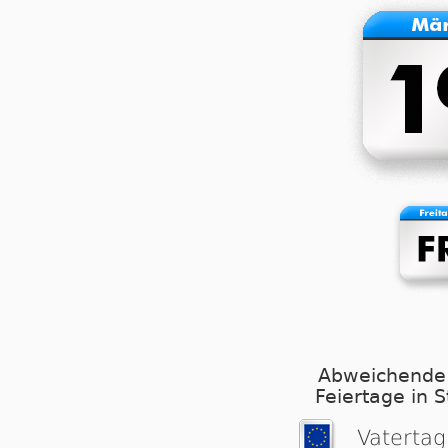
Abweichende
Feiertage in 
Vatertag