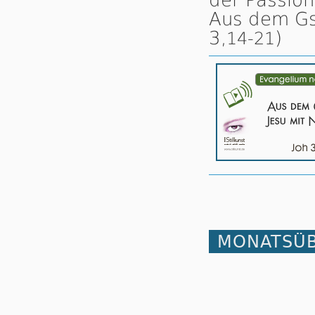
Aus dem Gsp
3,
)
14-21
MONATSÜB