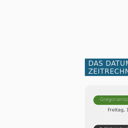
DAS DATU
ZEITRECH
Gregorianis
Freitag,