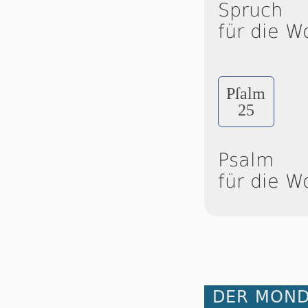
Spruch
für die W
Pſalm
25
Psalm
für die W
DER MOND