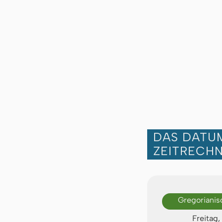
DAS DATUM
ZEITRECH
Gregorianis
Freitag,