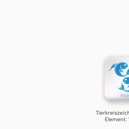
Tierkreiszeic
Element: