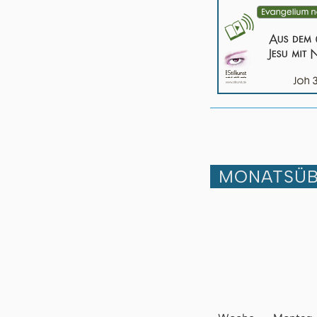
MONATSÜB