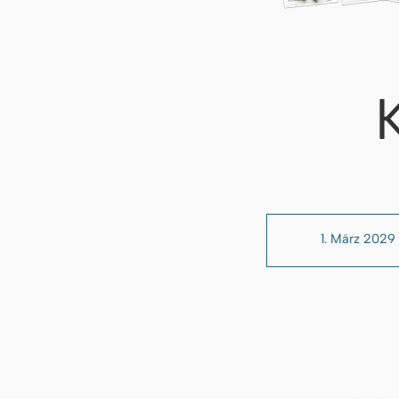
1. März 2029