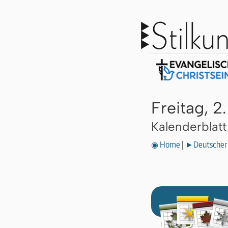
Freitag, 2
Kalenderblat
◉ Home
|
►Deutscher 