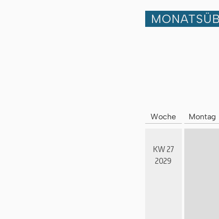
MONATSÜB
Woche
Montag
KW 27
2029