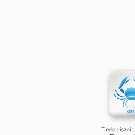
Tierkreiszei