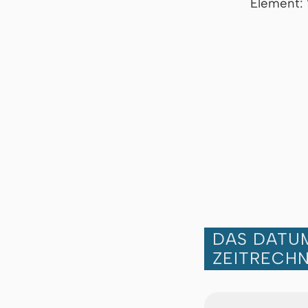
Element:
DAS DATUM
ZEITRECH