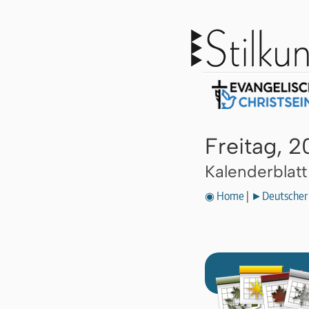
Freitag, 2
Kalenderblat
◉ Home
|
►Deutscher 