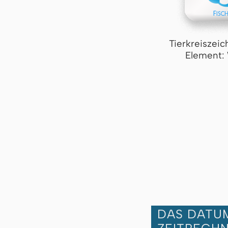
Tierkreiszeic
Element:
DAS DATUM