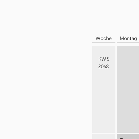
Woche
Montag
KW 5
2048