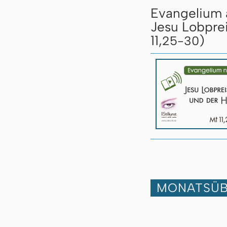
Evangelium 
Jesu Lobprei
11,
)
25-30
MONATSÜB