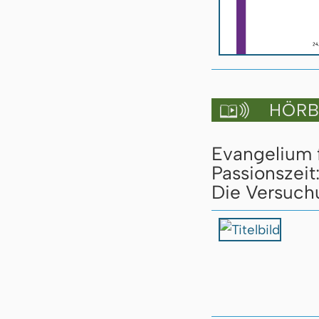
HÖRBU

Evangelium 
Passionszeit
Die Versuch