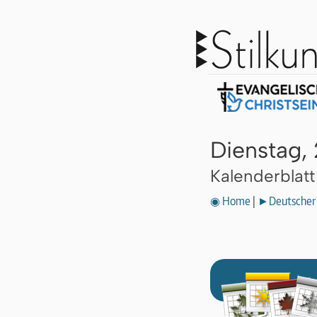
Dienstag,
Kalenderblat
◉ Home
|
►Deutscher 