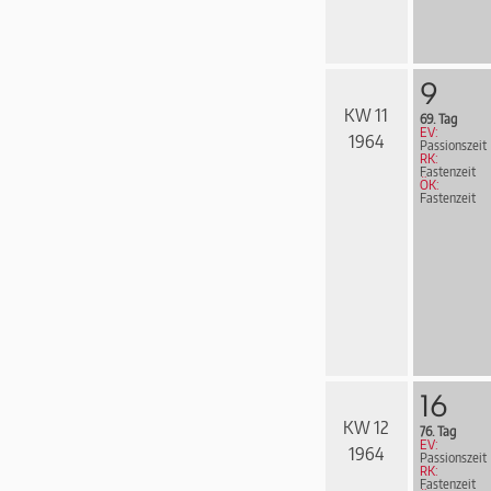
9
KW 11
69. Tag
EV:
1964
Passionszeit
RK:
Fastenzeit
ÖK:
Fastenzeit
16
KW 12
76. Tag
EV:
1964
Passionszeit
RK:
Fastenzeit