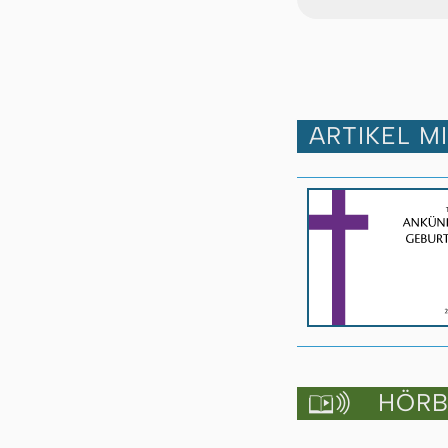
ARTIKEL M
HÖRBU
