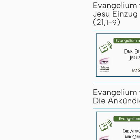
Evangelium 
Jesu Einzug 
(21,
)
1-9
Evangelium 
Die Ankündig