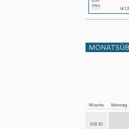
MONATSÜB
Woche
Montag
KW 10