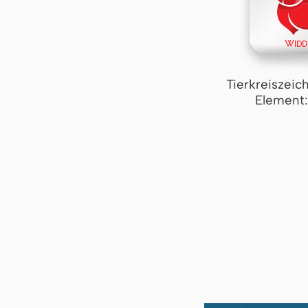
Tierkreiszeic
Element: