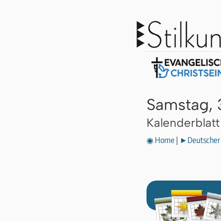
Samstag, 
Kalenderblat
◉ Home
|
►Deutscher 