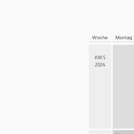
Woche
Montag
KW 5
2024