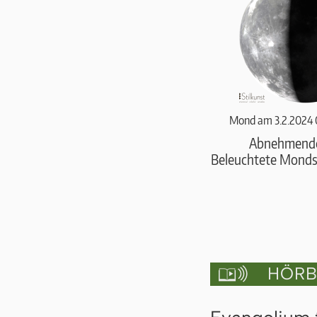
Mond am 3.2.2024 
Abnehmend
Beleuchtete Monds
HÖRBU
