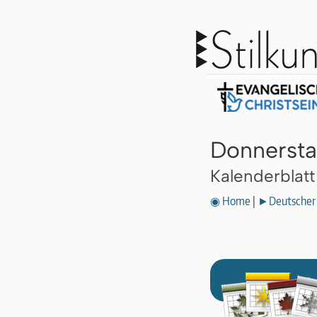
Donnersta
Kalenderblat
◉ Home
|
►Deutscher 