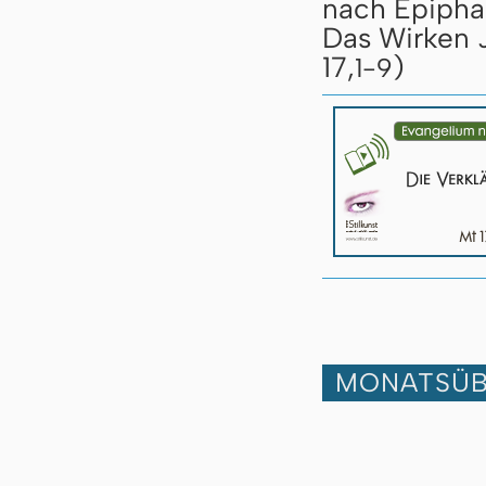
nach Epipha
Das Wirken J
17,
)
1-9
MONATSÜB