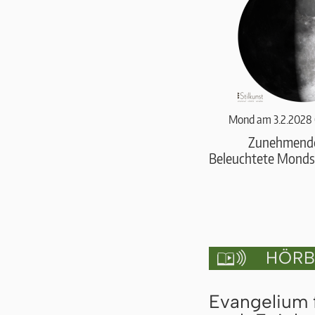
Mond am 3.2.2028 
Zunehmend
Beleuchtete Monds
HÖRBU

Evangelium 