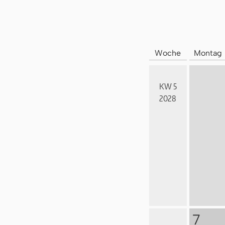
Woche
Montag
KW 5
2028
7