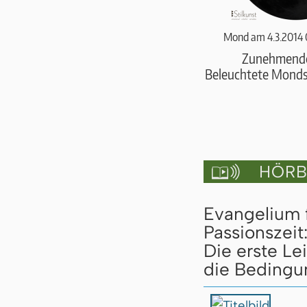
Mond am 4.3.2014 
Zunehmend
Beleuchtete Monds
HÖRBU

Evangelium 
Passionszeit
Die erste L
die Bedingu