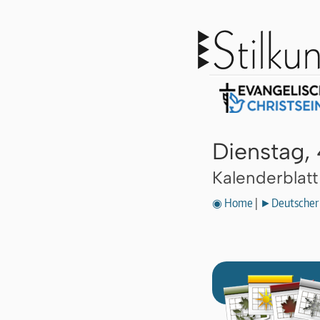
Dienstag,
Kalenderblat
◉ Home
|
►Deutscher 