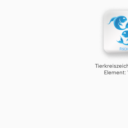
Tierkreiszeic
Element: