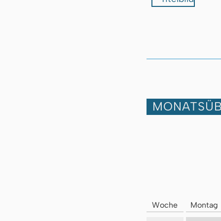
MONATSÜB
Woche
Montag