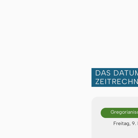
DAS DATUM
ZEITRECH
Gregorianis
Freitag, 9