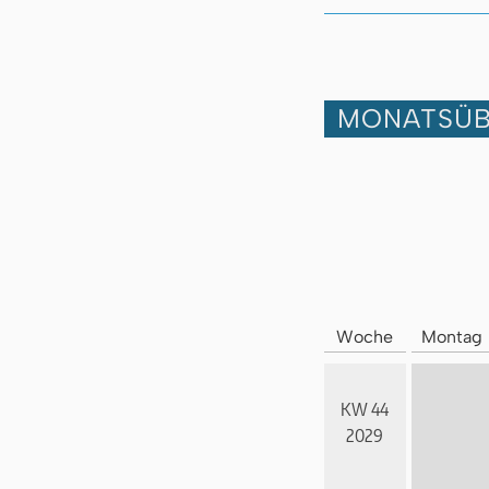
MONATSÜB
Woche
Montag
KW 44
2029