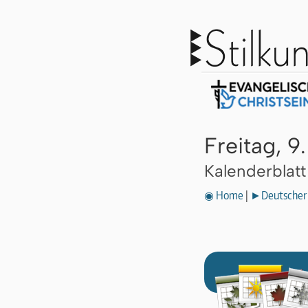
Freitag, 
Kalenderblat
◉ Home
|
►Deutscher 