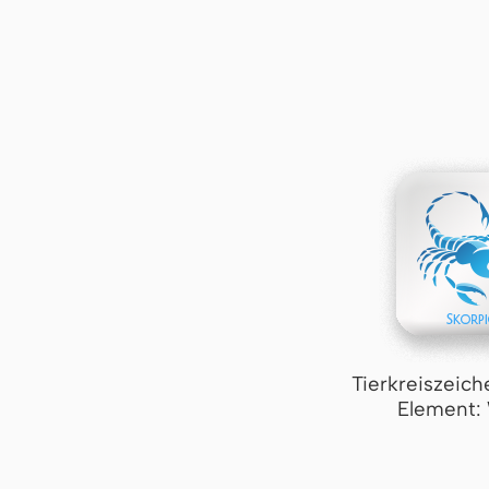
Tierkreiszeich
Element: