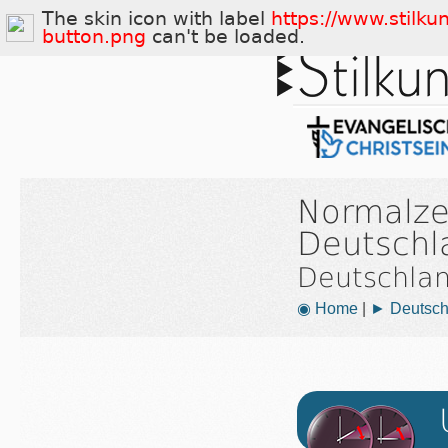
The skin icon with label
https://www.stilku
button.png
can't be loaded.
Normalze
Deutschl
Deutschla
◉ Home
|
► Deutsch