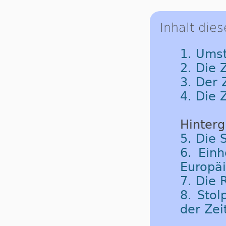
Inhalt dies
1. Umst
2. Die 
3. Der
4. Die 
Hinterg
5. Die 
6. Einh
Europäi
7. Die
8. Sto
der Zei