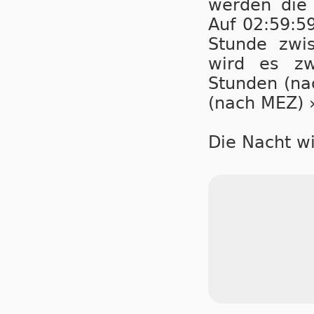
wer­den die
Auf 02:59:5
Stunde zwi
wird es zw
Stunden (na
(nach MEZ) 
Die Nacht wi