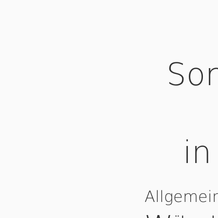
Som
in
Allgemei