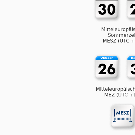
Mitteleuropäi
Sommerzei
MESZ (UTC +
Mitteleuropäisch
MEZ (UTC +