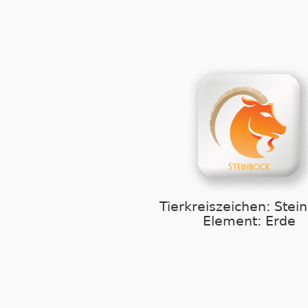
Tierkreiszeichen: Stei
Element: Erde