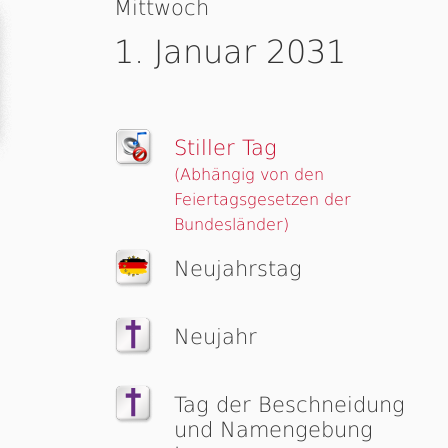
Mittwoch
1. Januar 2031
Stiller Tag
(Abhängig von den
Feiertagsgesetzen der
Bundesländer)
Neujahrstag
Neujahr
Tag der Beschnei­dung
und Namen­ge­bung