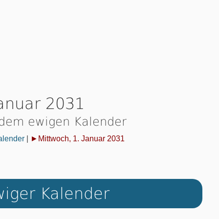
Januar 2031
 dem ewigen Kalender
alender
|
►Mittwoch, 1. Januar 2031
iger Kalender