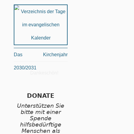
Das Kirchenjahr
2030/2031
Dankeschön!
DONATE
Unterstützen Sie
bitte mit einer
Spende
hilfsbedürftige
Menschen als