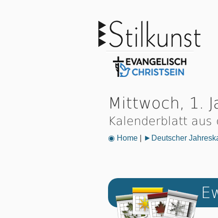
Mittwoch, 1. 
Kalenderblatt aus
◉ Home
|
►Deutscher Jahresk
Ew