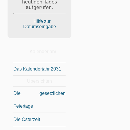
heutigen Tages
aufgerufen.
Hilfe zur
Datumseingabe
Kalenderjahr
Das Kalenderjahr 2031
Übersichten
Die gesetzlichen
Feiertage
Die Osterzeit