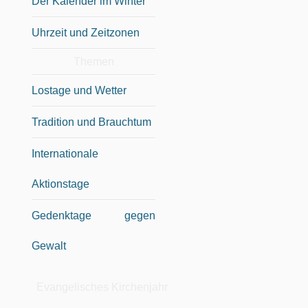
Der Kalender im Winter
Uhrzeit und Zeitzonen
Themen
Lostage und Wetter
Tradition und Brauchtum
Internationale
Aktionstage
Gedenktage gegen
Gewalt
Evangelisches Kirchenjahr