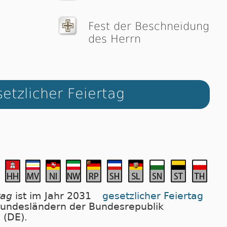
Fest der Beschneidung
des Herrn
etzlicher Feiertag
tag
ist im Jahr 2031
gesetzlicher Feiertag
 Bundesländern der Bundesrepublik
 (DE).