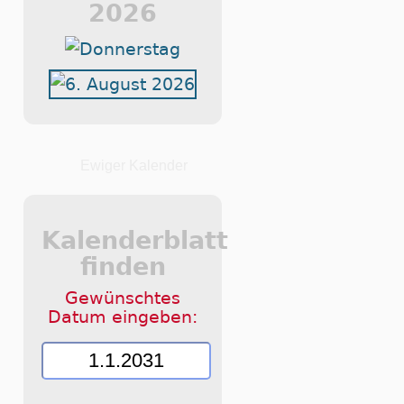
2026
Ewiger Kalender
Kalenderblatt
finden
Gewünschtes
Datum eingeben: