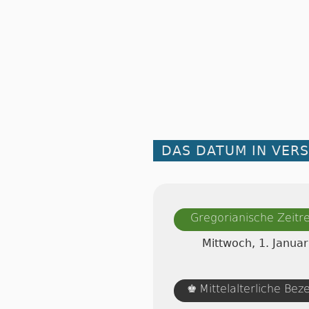
DAS DATUM IN VER
Gregorianische Zeit
Mittwoch, 1. Janua
Mittelalterliche Be
♚