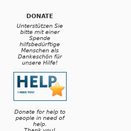
DONATE
Unterstützen Sie
bitte mit einer
Spende
hilfsbedürftige
Menschen als
Dankeschön für
unsere Hilfe!
Donate for help to
people in need of
help.
Thank you!