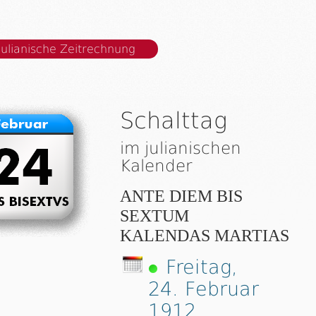
Julianische Zeitrechnung
Schalttag
im julianischen
Kalender
ANTE DIEM BIS
SEXTUM
KALENDAS MARTIAS
Freitag,
24. Februar
1912