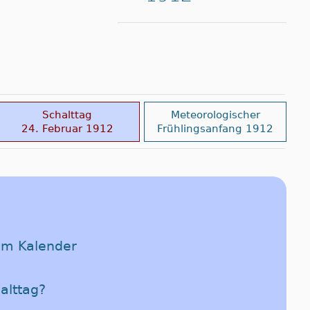
Schalttag
Meteorologischer
24. Februar 1912
Frühlingsanfang 1912
im Kalender
halttag?