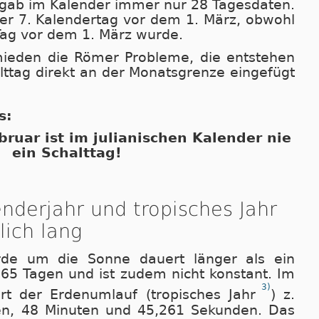
 gab im Kalender immer nur 28 Tagesdaten.
der 7. Kalendertag vor dem 1. März, obwohl
 Tag vor dem 1. März wurde.
mieden die Römer Probleme, die entstehen
t­tag direkt an der Monatsgrenze eingefügt
s:
bruar ist im julianischen Kalender nie
ein Schalttag!
enderjahr und tropisches Jahr
lich lang
rde um die Sonne dauert länger als ein
365 Tagen und ist zudem nicht konstant. Im
3)
rt der Erdenumlauf (tropisches Jahr
) z.
en, 48 Minuten und 45,261 Sekunden. Das