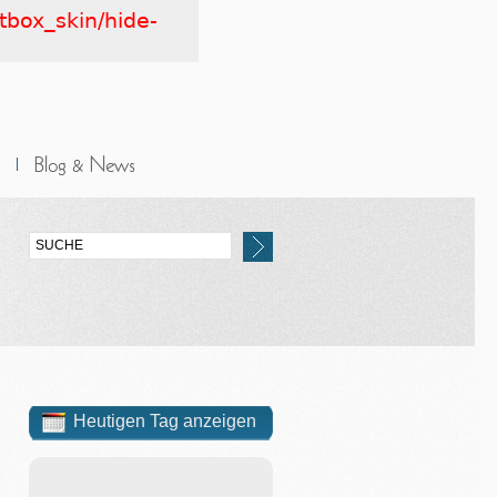
tbox_skin/hide-
Heutigen Tag anzeigen