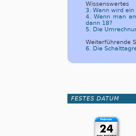
Wissenswertes
3. Wann wird ein
4. Wenn man am 
dann 18?
5. Die Umrechnu
Weiterführende S
6. Die Schalttag
FESTES DATUM