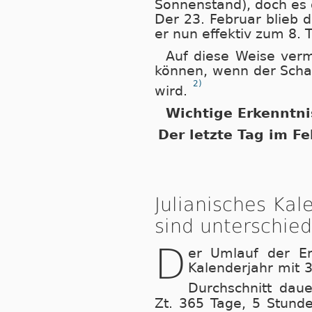
Sonnenstand), doch es
Der 23. Februar blieb 
er nun effektiv zum 8.
Auf diese Weise ver
können, wenn der Schal
2)
wird.
Wichtige Erkenntni
Der letzte Tag im Fe
Julianisches Kal
sind unterschied
D
er Umlauf der E
Kalenderjahr mit 
Durchschnitt daue
Zt. 365 Tage, 5 Stund