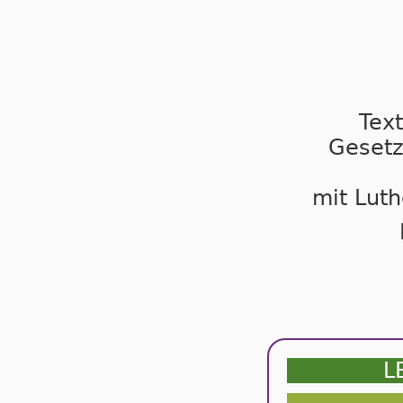
Tex
Gesetz
mit Luth
L