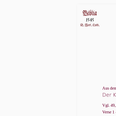
Aus dem
Der K
Vgl. 49,1
Verse 1 