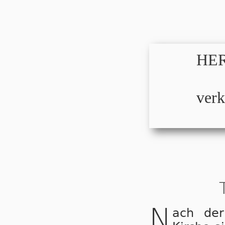
HER
verk
N
ach der