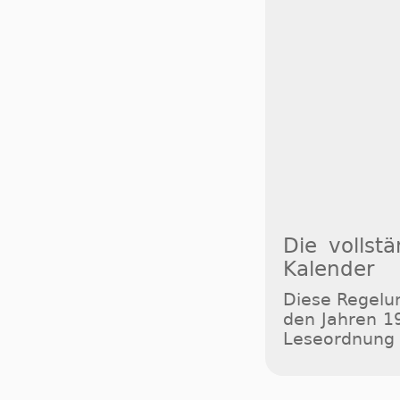
Die vollst
Kalender
Diese Regelun
den Jahren 1
Leseordnung 