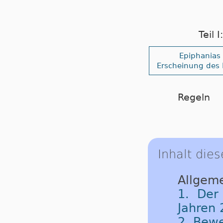
Teil 
Epiphanias
Erscheinung des 
Regeln
Inhalt dies
Allgeme
1. Der
Jahren 
2. Bew