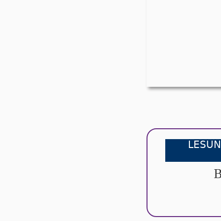
LESUN
B