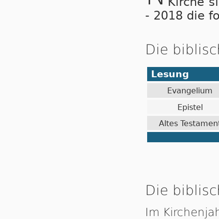
Kirche s
- 2018 die f
Die biblis
Lesung
Evangelium
Epistel
Altes Testamen
Die biblisc
Im Kirchenja