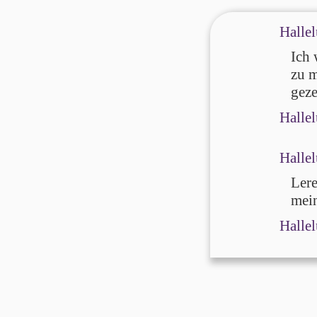
Hallel
Ich 
zu m
geze
Hallel
Hallel
Lere
mein
Hallel