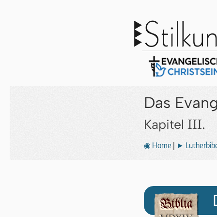
Das Evang
III.
Kapitel
◉ Home
|
► Lutherbibe