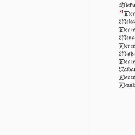
Eliak
31
Der 
Melea
Der wa
Mena
Der wa
Matha
Der wa
Natha
Der wa
Dauid