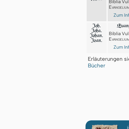
Biblia Vul
Evangeliu
Zum Inh
Joh.
Euang
Joha.
Biblia Vul
Johan.
Evangeliu
Joan.
Zum Inh
Erläuterungen s
Bücher