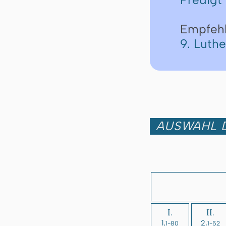
Empfeh
9. Luth
AUSWAHL D
I.
II.
1,
2,
1-80
1-52