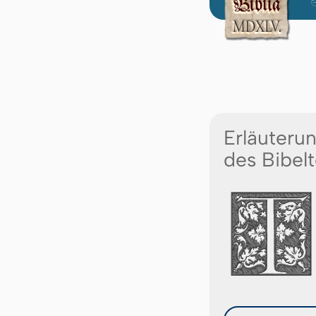
Erläuteru
des Bibelt