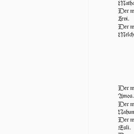
Matha
Der wa
Levi.
Der wa
Melch
Der wa
Amos.
Der wa
Nahum
Der wa
Esli.