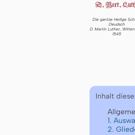
Die gantze Heilige Schr
Deudsch
D. Martin Luther, Witte
1545
Inhalt diese
Allgeme
1. Auswa
2. Glie