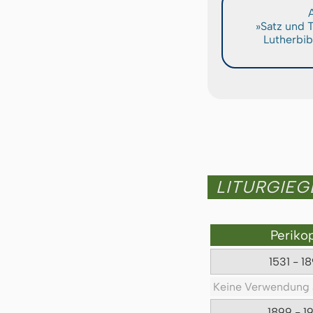
A
»Satz und 
Lutherbib
LITURGIE
Periko
1531 - 1
Keine Verwendung 
1899 - 1