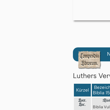
N
Luthers Ver
Bezeich
Kürzel
Biblia 1
Luce.
Eua
Luc.
Biblia Vul