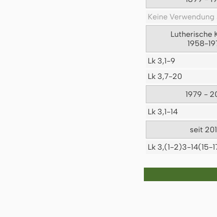
Keine Verwendung 
Lutherische 
1958-19
Lk 3,1-9
Lk 3,7-20
1979 - 2
Lk 3,1-14
seit 20
Lk 3,(1-2)3-14(15-