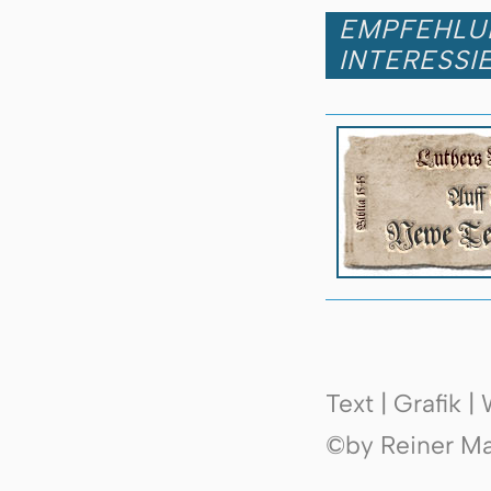
EMPFEHLUN
INTERESSI
Text | Grafik 
©by Reiner Mak