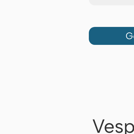
G
Vesp