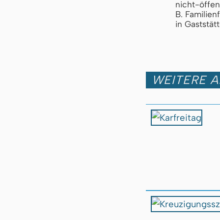
nicht-öffe
B. Familien
in Gaststätt
WEITERE A