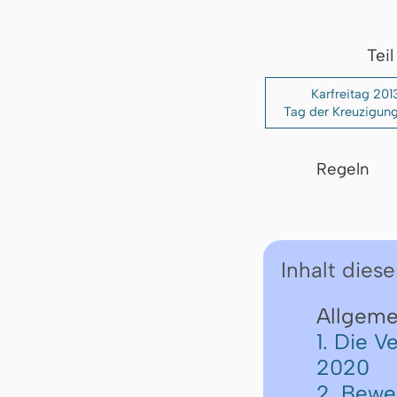
Tei
Karfreitag 201
Tag der Kreuzigung
Regeln
Inhalt diese
Allgemei
1. Die V
2020
2. Bewe