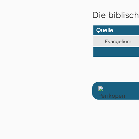
Die biblisc
Quelle
Evangelium