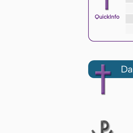
QuickInfo
Da