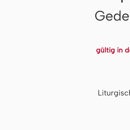
Gede
gültig in 
Liturgis