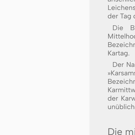
Leichens
der Tag 
Die B
Mittelh
Bezeich
Kartag.
Der Na
»Karsa
Bezeich
Karmitt
der Karw
unüblic
Die mi