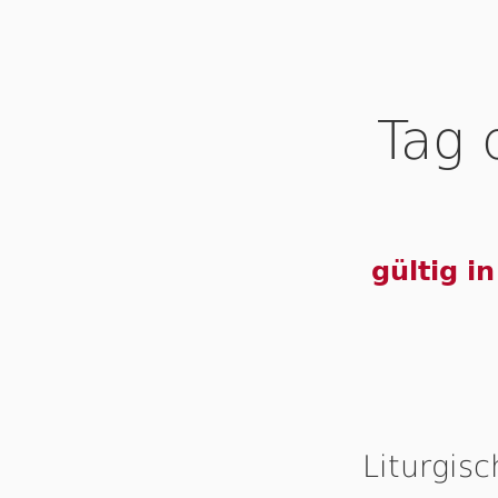
Tag 
gültig i
Liturgis