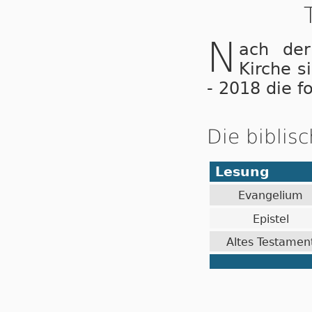
N
ach der
Kirche s
- 2018 die f
Die biblis
Lesung
Evangelium
Epistel
Altes Testamen