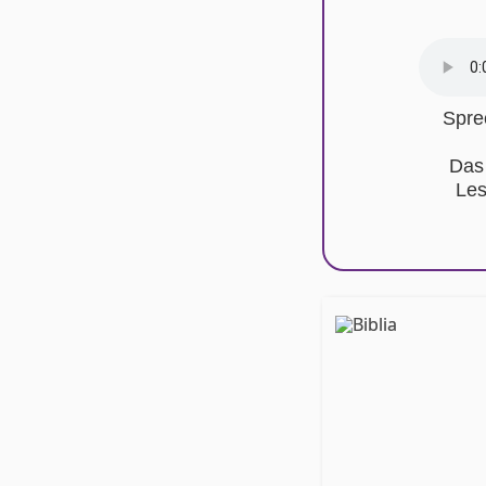
Spre
Das
Les