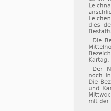
Leichna
ansch
Leichen
dies de
Bestatt
Die B
Mittelh
Bezeich
Kartag.
Der N
noch i
Die Bez
und Kar
Mittwoc
mit der