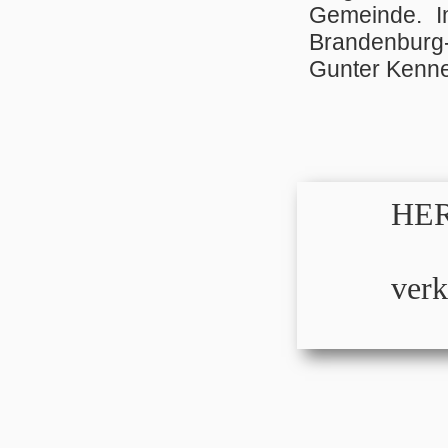
Gemeinde. Im
Brandenburg-
Gunter Kenne
HER
verk