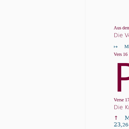
Aus dem
Die V
↦
Mk
Vers 16
Verse 17
Die K
↑
M
23,
26