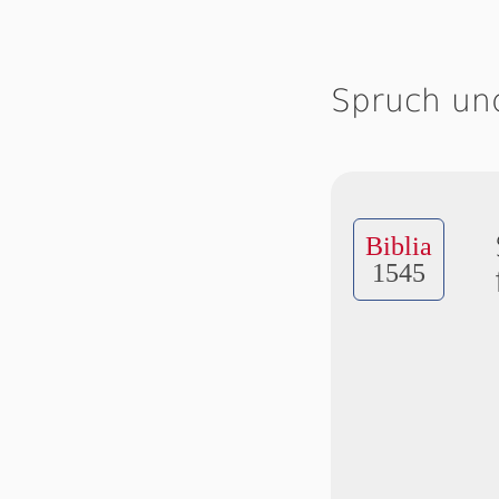
Spruch un
Biblia
1545