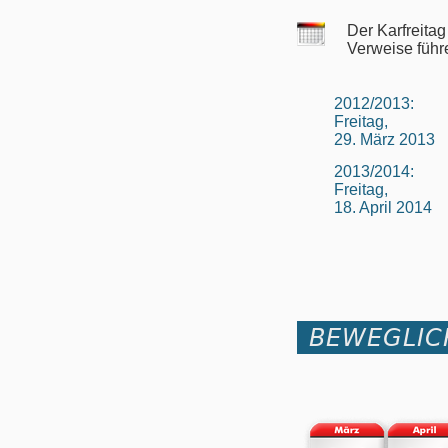
Der Karfreita
Verweise führ
2012/2013:
Freitag,
29. März 2013
2013/2014:
Freitag,
18. April 2014
BEWEGLIC