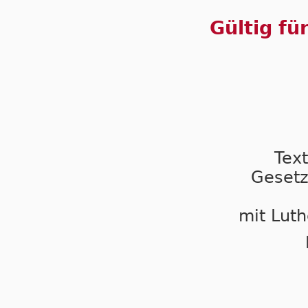
Gültig fü
Tex
Gesetz
mit Luth