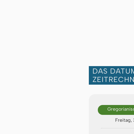
DAS DATUM
ZEITRECH
Gregorianis
Freitag,