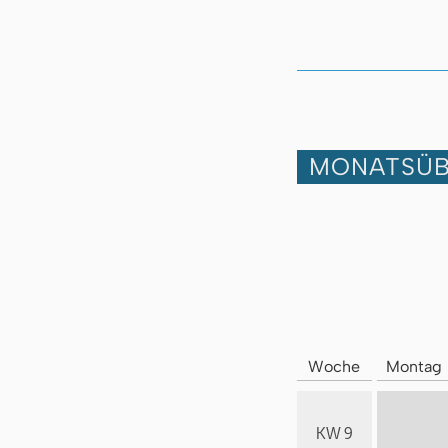
MONATSÜB
Woche
Montag
KW 9