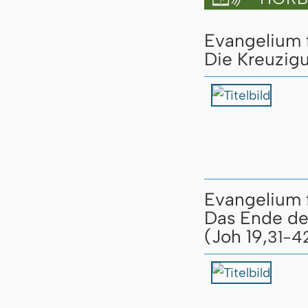
Evangelium f
Die Kreuzigu
Evangelium f
Das Ende de
(Joh 19,
31-4