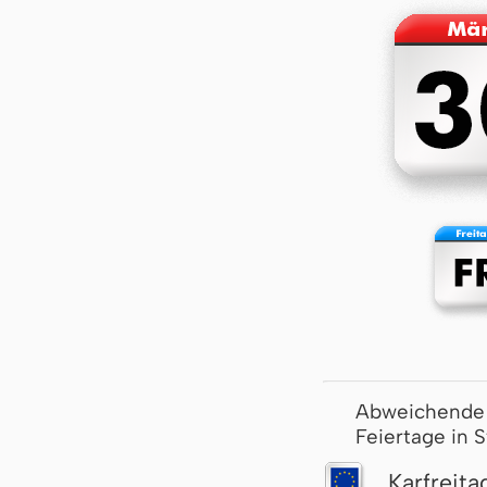
Abweichende
Feiertage in 
Karfreita