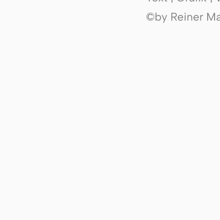
©by Reiner Mak