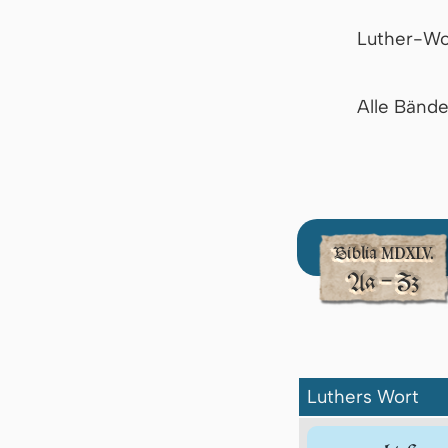
Luther-Wo
Alle Bänd
Luthers Wort