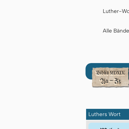
Luther-Wo
Alle Bänd
Luthers Wort