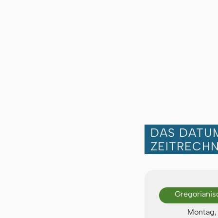
DAS DATUM
ZEITRECH
Gregorianis
Montag, 