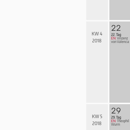
22
KW 4
22. Tag
EN:
Vinzenz
2018
von Valencia
29
KW 5
29. Tag
EN:
Theophil
2018
Wurm