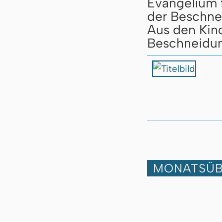
Evangelium f
der Beschn
Aus den Kin
Beschneidu
MONATSÜB