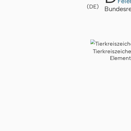
Feie
Bundesre
Tierkreiszeich
Element