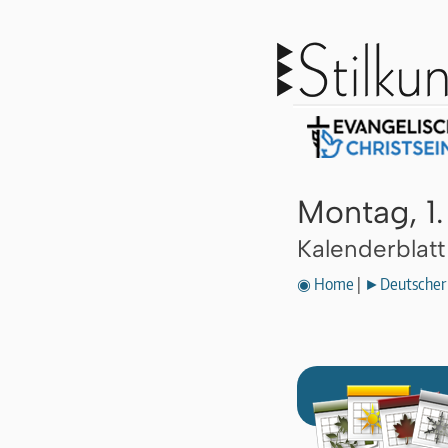
Montag, 1.
Kalenderblat
◉ Home
|
►Deutscher 