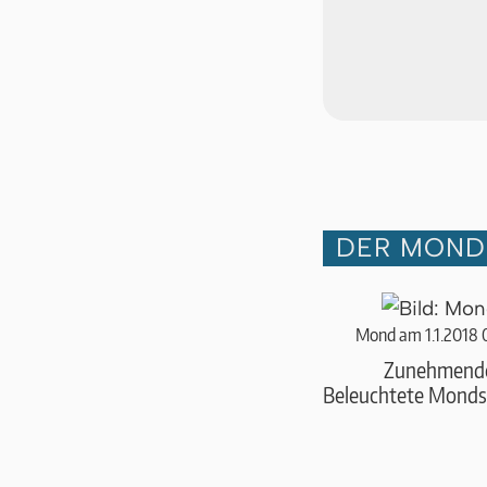
DER MOND 
Mond am 1.1.2018 
Zunehmend
Beleuchtete Monds