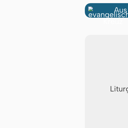
Aus
Litur