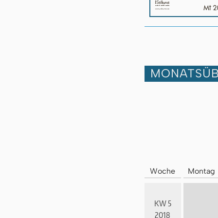
MONATSÜB
Woche
Montag
KW 5
2018