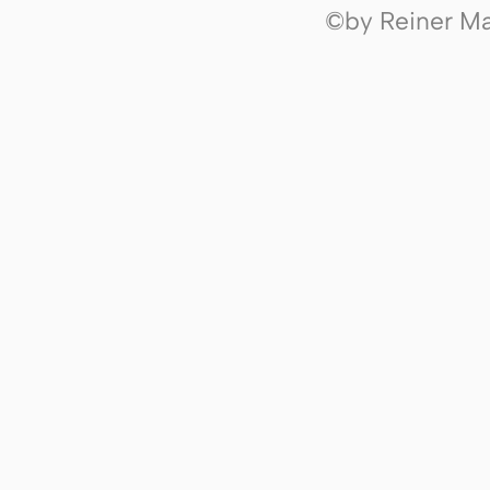
©by Reiner Mak