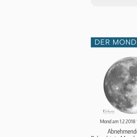
DER MOND 
Mond am 1.2.2018 
Abnehmend