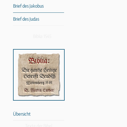
Brief des Jakobus
Brief des Judas
Biblia 1545
Übersicht
Texte der Bibel