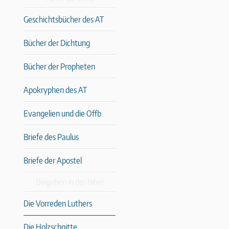
Geschichtsbücher des AT
Bücher der Dichtung
Bücher der Propheten
Apokryphen des AT
Evangelien und die Offb
Briefe des Paulus
Briefe der Apostel
Beigaben in der Bibel
Die Vorreden Luthers
Die Holzschnitte