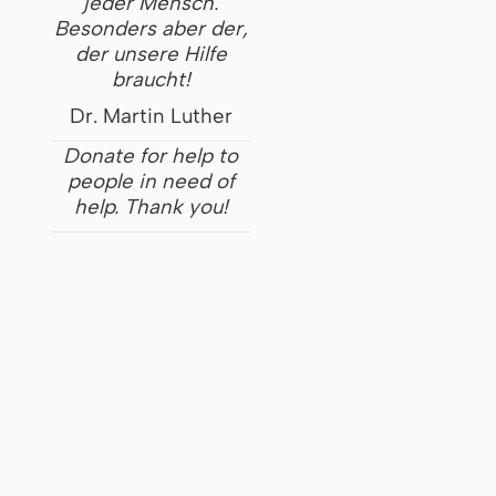
jeder Mensch.
Besonders aber der,
der unsere Hilfe
braucht!
Dr. Martin Luther
Donate for help to
people in need of
help. Thank you!