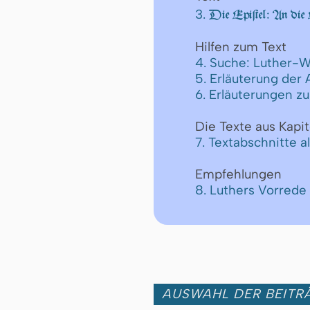
3.
Die Epiſtel: An die 
Hilfen zum Text
4. Suche: Luther-W
5. Erläuterung der
6. Erläuterungen z
Die Texte aus Kapit
7. Textabschnitte a
Empfehlungen
8. Luthers Vorred
AUSWAHL DER BEITRÄ