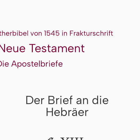
therbibel von 1545 in Frakturschrift
Neue Testament
Die Apostelbriefe
Der Brief an die
Hebräer