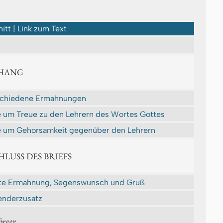
itt | Link zum Text
NHANG
schiedene Ermahnungen
e um Treue zu den Lehrern des Wortes Gottes
e um Gehorsamkeit gegenüber den Lehrern
CHLUSS DES BRIEFS
te Ermahnung, Segenswunsch und Gruß
nderzusatz
breer.