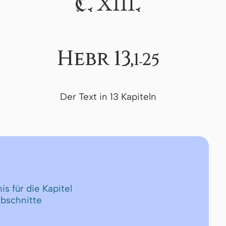
XIII
C.
.
Hebr 13,
1-25
Der Text in 13 Kapiteln
is für die Kapitel
Abschnitte