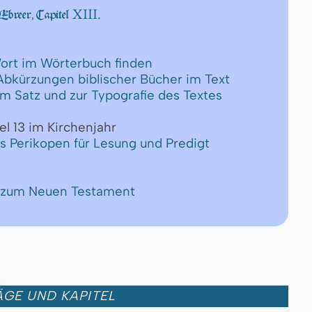
XIII.
Ebreer, Capitel
ort im Wörterbuch finden
 Abkürzungen biblischer Bücher im Text
um Satz und zur Typografie des Textes
el 13 im Kirchenjahr
ls Perikopen für Lesung und Predigt
e zum Neuen Testament
GE UND KAPITEL