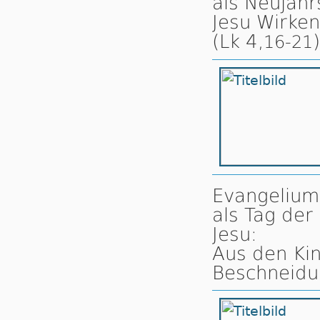
als Neujahr
Jesu Wirken
(Lk 4,
)
16-21
Evangelium 
als Tag de
Jesu:
Aus den Kin
Beschneidu