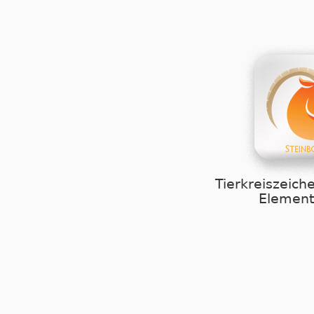
Tierkreiszeich
Element