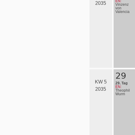
EN:
2035
Vinzenz
von
Valencia
29
KW 5
29. Tag
EN:
2035
Theophil
Wurm