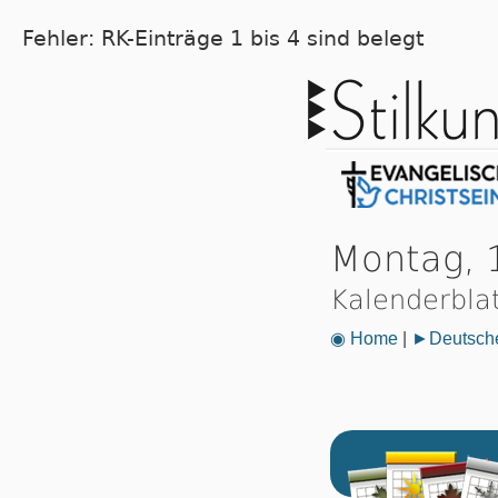
Fehler: RK-Einträge 1 bis 4 sind belegt
Montag, 
Kalenderbla
◉ Home
|
►Deutsche