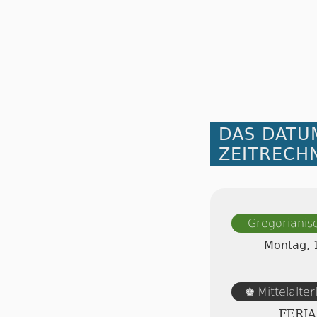
DAS DATU
ZEITRECH
Gregorianis
Montag, 
Mittelalte
♚
FERI