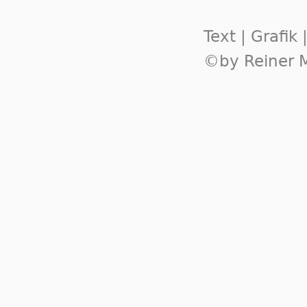
Text | Grafik
©by Reiner M