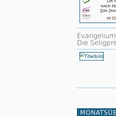
Evangelium 
Die Seligpr
MONATSÜB