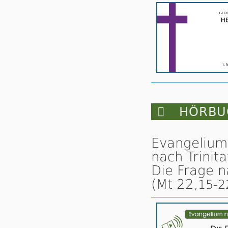

HÖRBUC
Evangelium
nach Trinita
Die Frage n
(Mt 22,
15-2