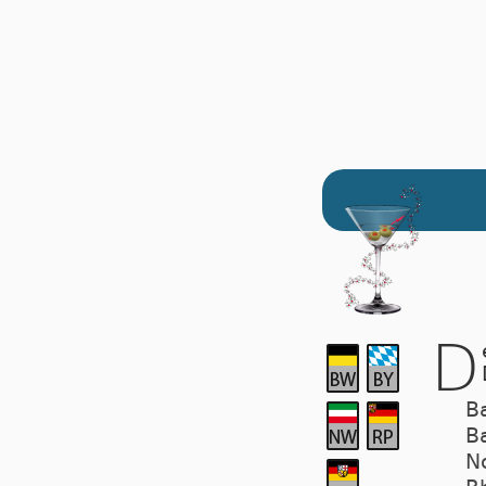
D
B
B
N