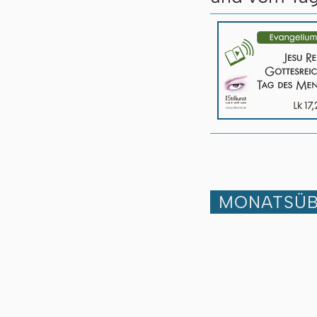
MONATSÜB