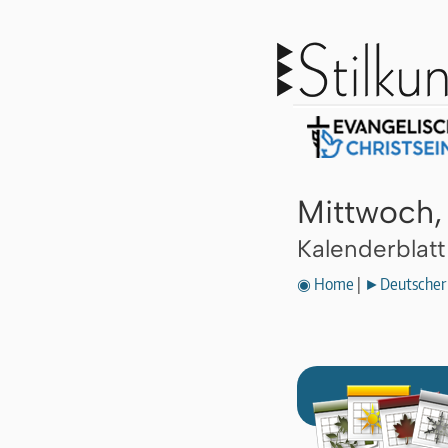
Mittwoch,
Kalenderblat
◉ Home
|
►Deutscher 