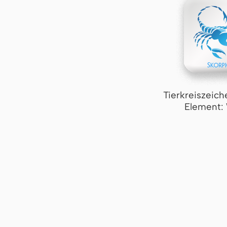
Tierkreiszeich
Element: